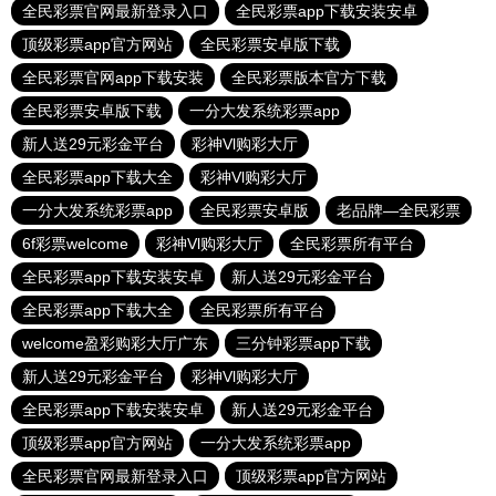
全民彩票官网最新登录入口
全民彩票app下载安装安卓
顶级彩票app官方网站
全民彩票安卓版下载
全民彩票官网app下载安装
全民彩票版本官方下载
全民彩票安卓版下载
一分大发系统彩票app
新人送29元彩金平台
彩神Vl购彩大厅
全民彩票app下载大全
彩神Vl购彩大厅
一分大发系统彩票app
全民彩票安卓版
老品牌—全民彩票
6f彩票welcome
彩神Vl购彩大厅
全民彩票所有平台
全民彩票app下载安装安卓
新人送29元彩金平台
全民彩票app下载大全
全民彩票所有平台
welcome盈彩购彩大厅广东
三分钟彩票app下载
新人送29元彩金平台
彩神Vl购彩大厅
全民彩票app下载安装安卓
新人送29元彩金平台
顶级彩票app官方网站
一分大发系统彩票app
全民彩票官网最新登录入口
顶级彩票app官方网站