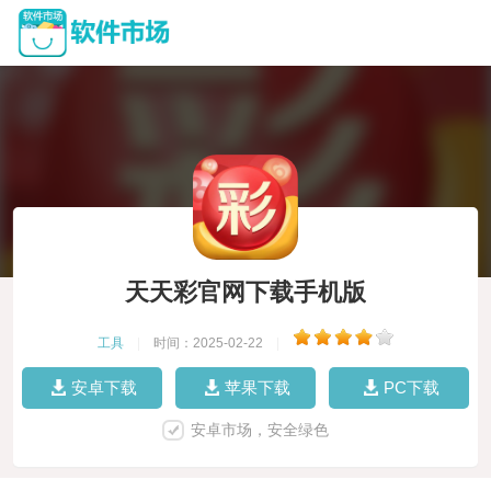
天天彩官网下载手机版
工具
|
时间：2025-02-22
|
安卓下载
苹果下载
PC下载
安卓市场，安全绿色