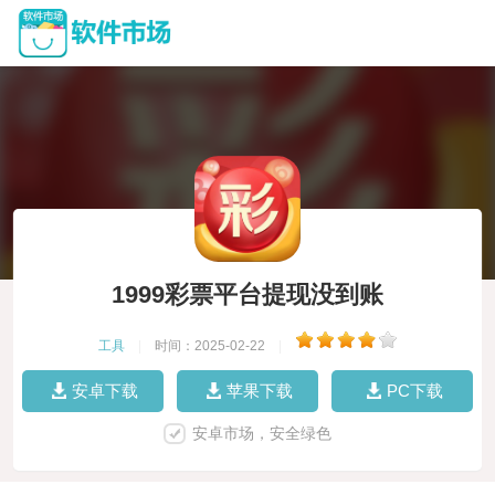
1999彩票平台提现没到账
工具
|
时间：2025-02-22
|
安卓下载
苹果下载
PC下载
安卓市场，安全绿色