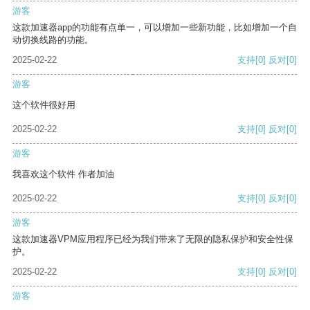
游客
这款加速器app的功能有点单一，可以增加一些新功能，比如增加一个自
动切换线路的功能。
2025-02-22
支持
[0]
反对
[0]
游客
这个软件很好用
2025-02-22
支持
[0]
反对
[0]
游客
我喜欢这个软件 作者加油
2025-02-22
支持
[0]
反对
[0]
游客
这款加速器VPM应用程序已经为我们带来了无限的隐私保护和安全性保
护。
2025-02-22
支持
[0]
反对
[0]
游客