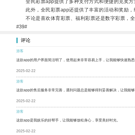
全民彩票app提供了多种支付方式和便捷的兑奖方
此外，全民彩票app还提供了丰富的活动和奖励，
不论是喜欢体育彩票、福利彩票还是数字彩票，全民彩
#39#
评论
游客
这款app的用户界面简洁明了，使用起来非常容易上手，让我能够快速熟
2025-02-22
游客
这款app的售后服务非常完善，遇到问题总是能够得到妥善解决，让我能
2025-02-22
游客
这款app是我娱乐的好帮手，让我能够放松身心，享受美好时光。
2025-02-22