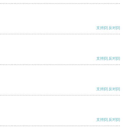
支持
[0]
反对
[0]
支持
[0]
反对
[0]
支持
[0]
反对
[0]
支持
[0]
反对
[0]