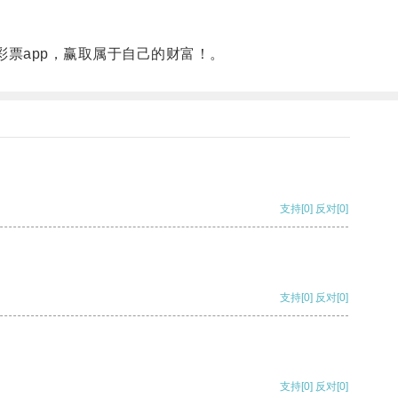
票app，赢取属于自己的财富！。
支持
[0]
反对
[0]
支持
[0]
反对
[0]
支持
[0]
反对
[0]