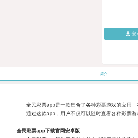
安
简介
全民彩票app是一款集合了各种彩票游戏的应用，
通过这款app，用户不仅可以随时查看各种彩票游
全民彩票app下载官网安卓版