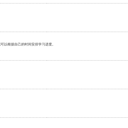
我可以根据自己的时间安排学习进度。