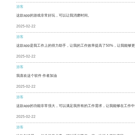
游客
这款app的游戏非常好玩，可以让我消磨时间。
2025-02-22
游客
这款app是我工作上的得力助手，让我的工作效率提高了50%，让我能够
2025-02-22
游客
我喜欢这个软件 作者加油
2025-02-22
游客
这款app的功能非常强大，可以满足我所有的工作需求，让我能够在工作
2025-02-22
游客