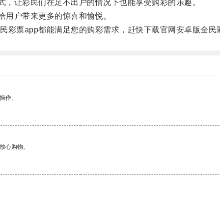
式，让彩民们在足不出户的情况下也能享受购彩的乐趣。
给用户带来更多的惊喜和愉悦。
票app都能满足您的购彩需求，赶快下载官网安卓版全民彩
悉操作。
够放心购物。