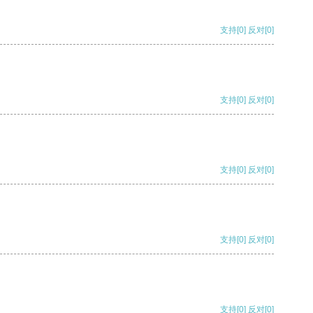
支持
[0]
反对
[0]
支持
[0]
反对
[0]
支持
[0]
反对
[0]
支持
[0]
反对
[0]
支持
[0]
反对
[0]