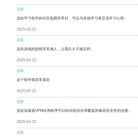
游客
这款学习软件的社区氛围非常好，可以与其他学习者交流学习心得。
2025-02-22
游客
这款游戏的剧情非常感人，让我久久不能忘怀。
2025-02-22
游客
这个软件我非常喜欢
2025-02-22
游客
这款加速器VPM应用程序可以给你提供全球覆盖和最高安全性的连接。
2025-02-22
游客