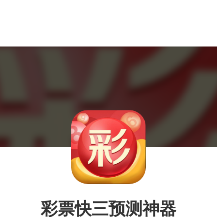
彩票快三预测神器