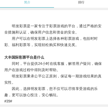
简介
排行
明发彩票是一家专注于彩票游戏的平台，通过严格的安
全措施和认证，确保用户信息和资金的安全。
用户可以在明发彩票上选择各种彩票游戏，包括时时
彩、福利彩票等，实现轻松购买和快速兑奖。
大丰国际彩票平台是什么
同时，平台提供24小时在线客服，解答用户疑问，确保
用户在游戏过程中得到及时帮助。
明发彩票秉承公平公正原则，保证每一期游戏结果的真
实性。
因此，选择明发彩票，您不仅可以尽情享受游戏的乐
趣，更可以放心投注，安心畅玩。
#39#