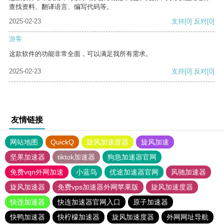
查找资料、翻译语言、编写代码等。
2025-02-23
支持
[0]
反对
[0]
游客
这款软件的功能非常全面，可以满足我所有需求。
2025-02-23
支持
[0]
反对
[0]
友情链接
网站地图
QuickQ
旋风加速度器
旋风加速
坚果加速器
tiktok加速器
狗急加速器官网
免费vqn外网加速
小蓝鸟
优途加速器官网
风驰加速器
旋风加速器
免费vps加速器外网苹果版
旋风加速度器
快连加速器
快连加速器官网入口
原子加速器
快鸭加速器
快柠檬加速器
旋风加速度器
外网网址导航