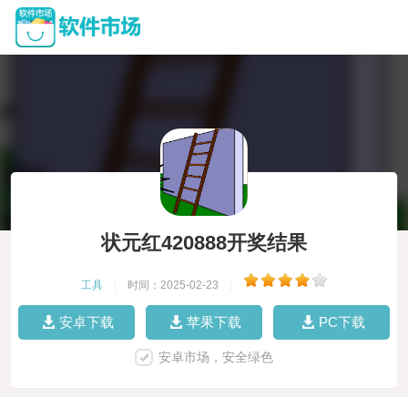
状元红420888开奖结果
工具
|
时间：2025-02-23
|
安卓下载
苹果下载
PC下载
安卓市场，安全绿色