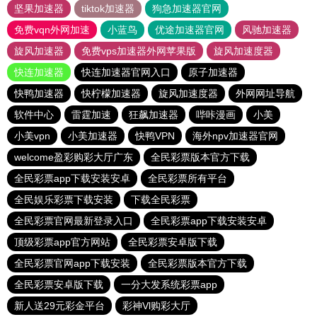
坚果加速器
tiktok加速器
狗急加速器官网
免费vqn外网加速
小蓝鸟
优途加速器官网
风驰加速器
旋风加速器
免费vps加速器外网苹果版
旋风加速度器
快连加速器
快连加速器官网入口
原子加速器
快鸭加速器
快柠檬加速器
旋风加速度器
外网网址导航
软件中心
雷霆加速
狂飙加速器
哔咔漫画
小美
小美vpn
小美加速器
快鸭VPN
海外npv加速器官网
welcome盈彩购彩大厅广东
全民彩票版本官方下载
全民彩票app下载安装安卓
全民彩票所有平台
全民娱乐彩票下载安装
下载全民彩票
全民彩票官网最新登录入口
全民彩票app下载安装安卓
顶级彩票app官方网站
全民彩票安卓版下载
全民彩票官网app下载安装
全民彩票版本官方下载
全民彩票安卓版下载
一分大发系统彩票app
新人送29元彩金平台
彩神Vl购彩大厅