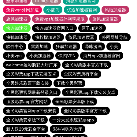
坚果加速器
tiktok加速器
狗急加速器官网
免费vqn外网加速
小蓝鸟
优途加速器官网
风驰加速器
旋风加速器
免费vps加速器外网苹果版
旋风加速度器
快连加速器
快连加速器官网入口
原子加速器
快鸭加速器
快柠檬加速器
旋风加速度器
外网网址导航
软件中心
雷霆加速
狂飙加速器
哔咔漫画
小美
小美vpn
小美加速器
快鸭VPN
海外npv加速器官网
welcome盈彩购彩大厅广东
全民彩票版本官方下载
全民彩票app下载安装安卓
全民彩票所有平台
全民娱乐彩票下载安装
下载全民彩票
全民彩票官网最新登录入口
全民彩票app下载安装安卓
顶级彩票app官方网站
全民彩票安卓版下载
全民彩票官网app下载安装
全民彩票版本官方下载
全民彩票安卓版下载
一分大发系统彩票app
新人送29元彩金平台
彩神Vl购彩大厅