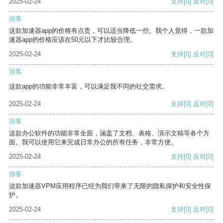
2025-02-24
支持
[0]
反对
[0]
游客
这款加速器app的价格有点贵，可以适当降低一些。我个人觉得，一款加
速器app的价格应该在50元以下才比较合理。
2025-02-24
支持
[0]
反对
[0]
游客
这款app的功能非常丰富，可以满足我不同的社交需求。
2025-02-24
支持
[0]
反对
[0]
游客
这款办公软件的功能非常全面，涵盖了文档、表格、演示文稿等各个方
面。我可以使用它来完成日常办公的所有任务，非常方便。
2025-02-24
支持
[0]
反对
[0]
游客
这款加速器VPM应用程序已经为我们带来了无限的隐私保护和安全性保
护。
2025-02-24
支持
[0]
反对
[0]