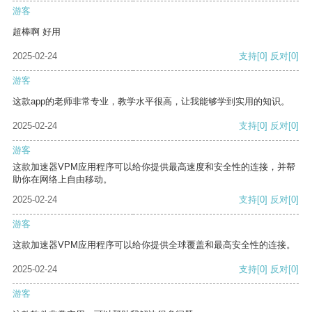
游客
超棒啊 好用
2025-02-24
支持
[0]
反对
[0]
游客
这款app的老师非常专业，教学水平很高，让我能够学到实用的知识。
2025-02-24
支持
[0]
反对
[0]
游客
这款加速器VPM应用程序可以给你提供最高速度和安全性的连接，并帮
助你在网络上自由移动。
2025-02-24
支持
[0]
反对
[0]
游客
这款加速器VPM应用程序可以给你提供全球覆盖和最高安全性的连接。
2025-02-24
支持
[0]
反对
[0]
游客