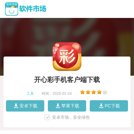
开心彩手机客户端下载
工具
|
时间：2025-02-24
|
安卓下载
苹果下载
PC下载
安卓市场，安全绿色