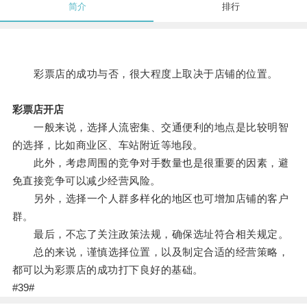
简介
排行
彩票店的成功与否，很大程度上取决于店铺的位置。
彩票店开店
一般来说，选择人流密集、交通便利的地点是比较明智
的选择，比如商业区、车站附近等地段。
此外，考虑周围的竞争对手数量也是很重要的因素，避
免直接竞争可以减少经营风险。
另外，选择一个人群多样化的地区也可增加店铺的客户
群。
最后，不忘了关注政策法规，确保选址符合相关规定。
总的来说，谨慎选择位置，以及制定合适的经营策略，
都可以为彩票店的成功打下良好的基础。
#39#