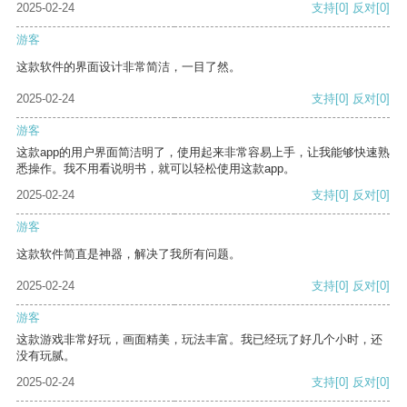
2025-02-24
支持
[0]
反对
[0]
游客
这款软件的界面设计非常简洁，一目了然。
2025-02-24
支持
[0]
反对
[0]
游客
这款app的用户界面简洁明了，使用起来非常容易上手，让我能够快速熟
悉操作。我不用看说明书，就可以轻松使用这款app。
2025-02-24
支持
[0]
反对
[0]
游客
这款软件简直是神器，解决了我所有问题。
2025-02-24
支持
[0]
反对
[0]
游客
这款游戏非常好玩，画面精美，玩法丰富。我已经玩了好几个小时，还
没有玩腻。
2025-02-24
支持
[0]
反对
[0]