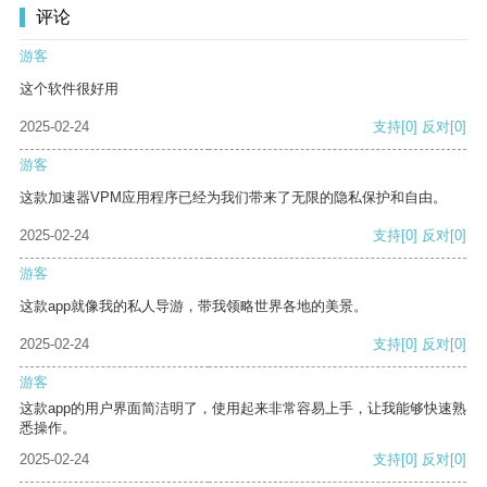
评论
游客
这个软件很好用
2025-02-24
支持
[0]
反对
[0]
游客
这款加速器VPM应用程序已经为我们带来了无限的隐私保护和自由。
2025-02-24
支持
[0]
反对
[0]
游客
这款app就像我的私人导游，带我领略世界各地的美景。
2025-02-24
支持
[0]
反对
[0]
游客
这款app的用户界面简洁明了，使用起来非常容易上手，让我能够快速熟
悉操作。
2025-02-24
支持
[0]
反对
[0]