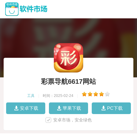
彩票导航6617网站
工具
|
时间：2025-02-24
|
安卓下载
苹果下载
PC下载
安卓市场，安全绿色