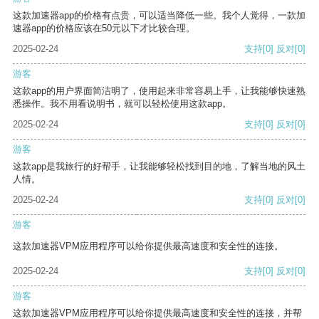
这款加速器app的价格有点贵，可以适当降低一些。我个人觉得，一款加
速器app的价格应该在50元以下才比较合理。
2025-02-24
支持
[0]
反对
[0]
游客
这款app的用户界面简洁明了，使用起来非常容易上手，让我能够快速熟
悉操作。我不用看说明书，就可以轻松使用这款app。
2025-02-24
支持
[0]
反对
[0]
游客
这款app是我旅行的好帮手，让我能够轻松找到目的地，了解当地的风土
人情。
2025-02-24
支持
[0]
反对
[0]
游客
这款加速器VPM应用程序可以给你提供最高速度和安全性的连接。
2025-02-24
支持
[0]
反对
[0]
游客
这款加速器VPM应用程序可以给你提供最高速度和安全性的连接，并帮