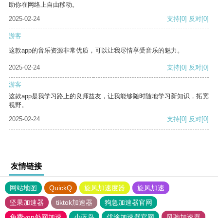
助你在网络上自由移动。
2025-02-24
支持
[0]
反对
[0]
游客
这款app的音乐资源非常优质，可以让我尽情享受音乐的魅力。
2025-02-24
支持
[0]
反对
[0]
游客
这款app是我学习路上的良师益友，让我能够随时随地学习新知识，拓宽
视野。
2025-02-24
支持
[0]
反对
[0]
友情链接
网站地图
QuickQ
旋风加速度器
旋风加速
坚果加速器
tiktok加速器
狗急加速器官网
免费vqn外网加速
小蓝鸟
优途加速器官网
风驰加速器