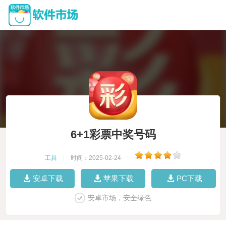
6+1彩票中奖号码
工具
|
时间：2025-02-24
|
安卓下载
苹果下载
PC下载
安卓市场，安全绿色