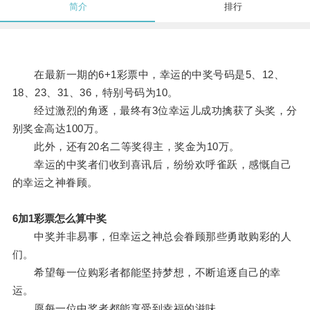
简介
排行
在最新一期的6+1彩票中，幸运的中奖号码是5、12、
18、23、31、36，特别号码为10。
经过激烈的角逐，最终有3位幸运儿成功擒获了头奖，分
别奖金高达100万。
此外，还有20名二等奖得主，奖金为10万。
幸运的中奖者们收到喜讯后，纷纷欢呼雀跃，感慨自己
的幸运之神眷顾。
6加1彩票怎么算中奖
中奖并非易事，但幸运之神总会眷顾那些勇敢购彩的人
们。
希望每一位购彩者都能坚持梦想，不断追逐自己的幸
运。
愿每一位中奖者都能享受到幸福的滋味。