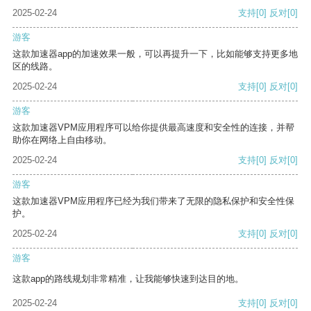
2025-02-24
支持
[0]
反对
[0]
游客
这款加速器app的加速效果一般，可以再提升一下，比如能够支持更多地
区的线路。
2025-02-24
支持
[0]
反对
[0]
游客
这款加速器VPM应用程序可以给你提供最高速度和安全性的连接，并帮
助你在网络上自由移动。
2025-02-24
支持
[0]
反对
[0]
游客
这款加速器VPM应用程序已经为我们带来了无限的隐私保护和安全性保
护。
2025-02-24
支持
[0]
反对
[0]
游客
这款app的路线规划非常精准，让我能够快速到达目的地。
2025-02-24
支持
[0]
反对
[0]