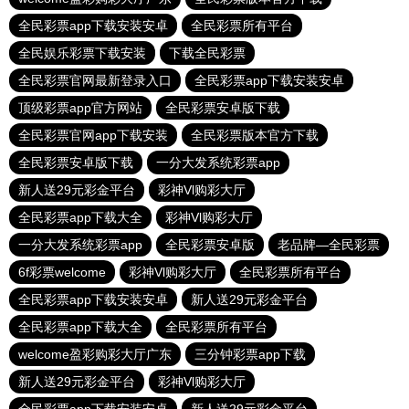
全民彩票app下载安装安卓
全民彩票所有平台
全民娱乐彩票下载安装
下载全民彩票
全民彩票官网最新登录入口
全民彩票app下载安装安卓
顶级彩票app官方网站
全民彩票安卓版下载
全民彩票官网app下载安装
全民彩票版本官方下载
全民彩票安卓版下载
一分大发系统彩票app
新人送29元彩金平台
彩神Vl购彩大厅
全民彩票app下载大全
彩神Vl购彩大厅
一分大发系统彩票app
全民彩票安卓版
老品牌—全民彩票
6f彩票welcome
彩神Vl购彩大厅
全民彩票所有平台
全民彩票app下载安装安卓
新人送29元彩金平台
全民彩票app下载大全
全民彩票所有平台
welcome盈彩购彩大厅广东
三分钟彩票app下载
新人送29元彩金平台
彩神Vl购彩大厅