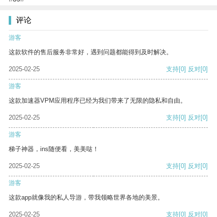
评论
游客
这款软件的售后服务非常好，遇到问题都能得到及时解决。
2025-02-25
支持
[0]
反对
[0]
游客
这款加速器VPM应用程序已经为我们带来了无限的隐私和自由。
2025-02-25
支持
[0]
反对
[0]
游客
梯子神器，ins随便看，美美哒！
2025-02-25
支持
[0]
反对
[0]
游客
这款app就像我的私人导游，带我领略世界各地的美景。
2025-02-25
支持
[0]
反对
[0]