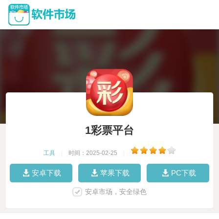
1彩票平台
工具
|
时间：2025-02-25
|
安卓下载
苹果下载
PC下载
安卓市场，安全绿色