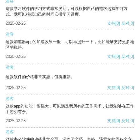
游客
这款学习软件的学习方式非常灵活，可以根据自己的需求选择学习方
式。我可以根据自己的时间安排学习进度。
2025-02-25
支持
[0]
反对
[0]
游客
这款加速器app的加速效果一般，可以再提升一下，比如能够支持更多地
区的线路。
2025-02-25
支持
[0]
反对
[0]
游客
这款软件的价格非常实惠，值得推荐。
2025-02-25
支持
[0]
反对
[0]
游客
这款app的功能非常强大，可以满足我所有的工作需求，让我能够在工作
中游刃有余。
2025-02-25
支持
[0]
反对
[0]
游客
这款办公软件的功能非常全面，涵盖了文档、表格、演示文稿等各个方