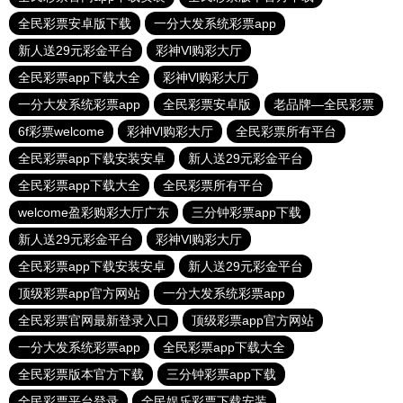
全民彩票安卓版下载
一分大发系统彩票app
新人送29元彩金平台
彩神Vl购彩大厅
全民彩票app下载大全
彩神Vl购彩大厅
一分大发系统彩票app
全民彩票安卓版
老品牌—全民彩票
6f彩票welcome
彩神Vl购彩大厅
全民彩票所有平台
全民彩票app下载安装安卓
新人送29元彩金平台
全民彩票app下载大全
全民彩票所有平台
welcome盈彩购彩大厅广东
三分钟彩票app下载
新人送29元彩金平台
彩神Vl购彩大厅
全民彩票app下载安装安卓
新人送29元彩金平台
顶级彩票app官方网站
一分大发系统彩票app
全民彩票官网最新登录入口
顶级彩票app官方网站
一分大发系统彩票app
全民彩票app下载大全
全民彩票版本官方下载
三分钟彩票app下载
全民彩票平台登录
全民娱乐彩票下载安装