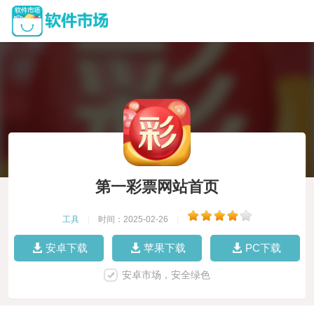
第一彩票网站首页
工具
|
时间：2025-02-26
|
安卓下载
苹果下载
PC下载
安卓市场，安全绿色