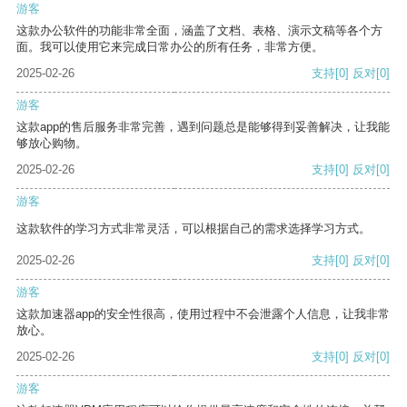
游客
这款办公软件的功能非常全面，涵盖了文档、表格、演示文稿等各个方
面。我可以使用它来完成日常办公的所有任务，非常方便。
2025-02-26
支持
[0]
反对
[0]
游客
这款app的售后服务非常完善，遇到问题总是能够得到妥善解决，让我能
够放心购物。
2025-02-26
支持
[0]
反对
[0]
游客
这款软件的学习方式非常灵活，可以根据自己的需求选择学习方式。
2025-02-26
支持
[0]
反对
[0]
游客
这款加速器app的安全性很高，使用过程中不会泄露个人信息，让我非常
放心。
2025-02-26
支持
[0]
反对
[0]
游客