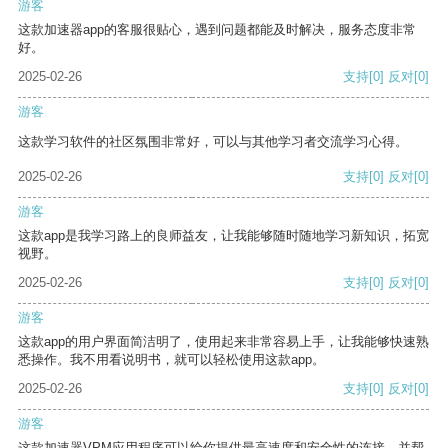
游客
这款加速器app的客服很贴心，遇到问题都能及时解决，服务态度非常
好。
2025-02-26
支持
[0]
反对
[0]
游客
这款学习软件的社区氛围非常好，可以与其他学习者交流学习心得。
2025-02-26
支持
[0]
反对
[0]
游客
这款app是我学习路上的良师益友，让我能够随时随地学习新知识，拓宽
视野。
2025-02-26
支持
[0]
反对
[0]
游客
这款app的用户界面简洁明了，使用起来非常容易上手，让我能够快速熟
悉操作。我不用看说明书，就可以轻松使用这款app。
2025-02-26
支持
[0]
反对
[0]
游客
这款加速器VPM应用程序可以给你提供最高速度和安全性的连接，并帮