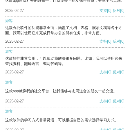
这款app是我社交的好帮手，让我能够与朋友保持联系，分享生活点滴。
2025-02-27
支持
[0]
反对
[0]
游客
这款办公软件的功能非常全面，涵盖了文档、表格、演示文稿等各个方
面。我可以使用它来完成日常办公的所有任务，非常方便。
2025-02-27
支持
[0]
反对
[0]
游客
这款软件非常实用，可以帮助我解决很多问题。比如，我可以使用它来
查找资料、翻译语言、编写代码等。
2025-02-27
支持
[0]
反对
[0]
游客
这款app就像我的社交平台，让我能够与志同道合的朋友一起交流。
2025-02-27
支持
[0]
反对
[0]
游客
这款软件的学习方式非常灵活，可以根据自己的需求选择学习方式。