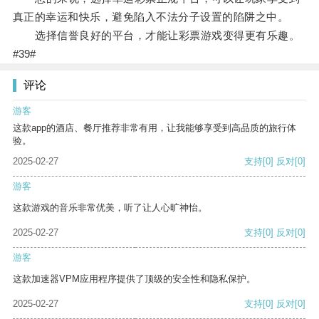
真正的幸运和快乐，避免陷入不法分子设置的陷阱之中。
选择信誉良好的平台，才能让彩票游戏变得更有乐趣。
#39#
评论
游客
这款app的酒店、餐厅推荐非常有用，让我能够享受到高品质的旅行体
验。
2025-02-27
支持
[0]
反对
[0]
游客
这款游戏的音乐非常优美，听了让人心旷神怡。
2025-02-27
支持
[0]
反对
[0]
游客
这款加速器VPM应用程序提供了顶级的安全性和隐私保护。
2025-02-27
支持
[0]
反对
[0]