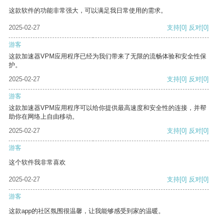
这款软件的功能非常强大，可以满足我日常使用的需求。
2025-02-27
支持
[0]
反对
[0]
游客
这款加速器VPM应用程序已经为我们带来了无限的流畅体验和安全性保
护。
2025-02-27
支持
[0]
反对
[0]
游客
这款加速器VPM应用程序可以给你提供最高速度和安全性的连接，并帮
助你在网络上自由移动。
2025-02-27
支持
[0]
反对
[0]
游客
这个软件我非常喜欢
2025-02-27
支持
[0]
反对
[0]
游客
这款app的社区氛围很温馨，让我能够感受到家的温暖。