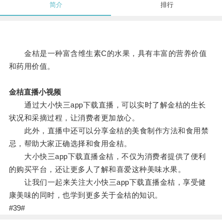
简介
排行
金桔是一种富含维生素C的水果，具有丰富的营养价值
和药用价值。
金桔直播小视频
通过大小快三app下载直播，可以实时了解金桔的生长
状况和采摘过程，让消费者更加放心。
此外，直播中还可以分享金桔的美食制作方法和食用禁
忌，帮助大家正确选择和食用金桔。
大小快三app下载直播金桔，不仅为消费者提供了便利
的购买平台，还让更多人了解和喜爱这种美味水果。
让我们一起来关注大小快三app下载直播金桔，享受健
康美味的同时，也学到更多关于金桔的知识。
#39#