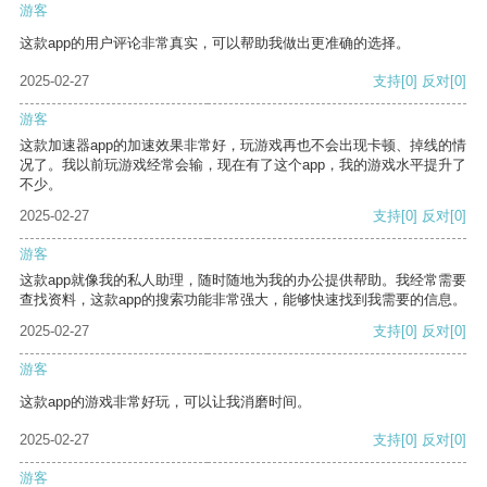
游客
这款app的用户评论非常真实，可以帮助我做出更准确的选择。
2025-02-27
支持
[0]
反对
[0]
游客
这款加速器app的加速效果非常好，玩游戏再也不会出现卡顿、掉线的情
况了。我以前玩游戏经常会输，现在有了这个app，我的游戏水平提升了
不少。
2025-02-27
支持
[0]
反对
[0]
游客
这款app就像我的私人助理，随时随地为我的办公提供帮助。我经常需要
查找资料，这款app的搜索功能非常强大，能够快速找到我需要的信息。
2025-02-27
支持
[0]
反对
[0]
游客
这款app的游戏非常好玩，可以让我消磨时间。
2025-02-27
支持
[0]
反对
[0]
游客