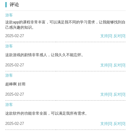
评论
游客
这款app的课程非常丰富，可以满足我不同的学习需求，让我能够找到自
己感兴趣的知识。
2025-02-27
支持
[0]
反对
[0]
游客
这款游戏的剧情非常感人，让我久久不能忘怀。
2025-02-27
支持
[0]
反对
[0]
游客
超棒啊 好用
2025-02-27
支持
[0]
反对
[0]
游客
这款软件的功能非常全面，可以满足我所有需求。
2025-02-27
支持
[0]
反对
[0]