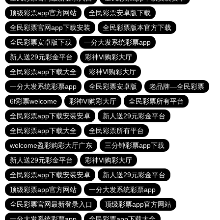
顶级彩票app官方网站
全民彩票安卓版下载
全民彩票官网app下载安装
全民彩票版本官方下载
全民彩票安卓版下载
一分大发系统彩票app
新人送29元彩金平台
彩神Vl购彩大厅
全民彩票app下载大全
彩神Vl购彩大厅
一分大发系统彩票app
全民彩票安卓版
老品牌—全民彩票
6f彩票welcome
彩神Vl购彩大厅
全民彩票所有平台
全民彩票app下载安装安卓
新人送29元彩金平台
全民彩票app下载大全
全民彩票所有平台
welcome盈彩购彩大厅广东
三分钟彩票app下载
新人送29元彩金平台
彩神Vl购彩大厅
全民彩票app下载安装安卓
新人送29元彩金平台
顶级彩票app官方网站
一分大发系统彩票app
全民彩票官网最新登录入口
顶级彩票app官方网站
一分大发系统彩票app
全民彩票app下载大全