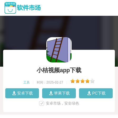
小桔视频app下载
工具
|
时间：2025-02-27
|
安卓下载
苹果下载
PC下载
安卓市场，安全绿色