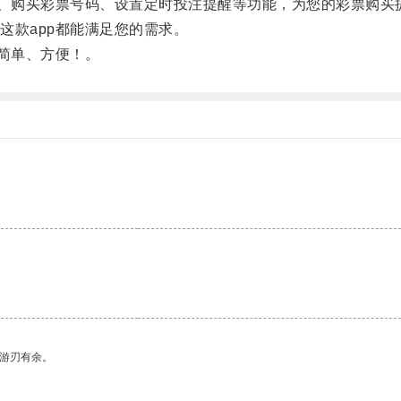
、购买彩票号码、设置定时投注提醒等功能，为您的彩票购买
款app都能满足您的需求。
简单、方便！。
中游刃有余。