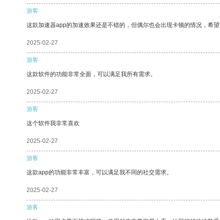
游客
这款加速器app的加速效果还是不错的，但偶尔也会出现卡顿的情况，希
2025-02-27
游客
这款软件的功能非常全面，可以满足我所有需求。
2025-02-27
游客
这个软件我非常喜欢
2025-02-27
游客
这款app的功能非常丰富，可以满足我不同的社交需求。
2025-02-27
游客