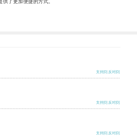
提供了更加便捷的方式。
支持
[0]
反对
[0]
支持
[0]
反对
[0]
支持
[0]
反对
[0]