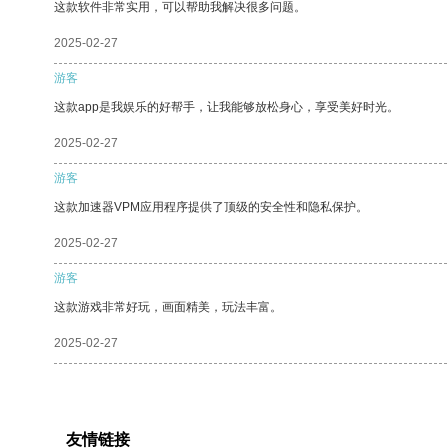
这款软件非常实用，可以帮助我解决很多问题。
2025-02-27
游客
这款app是我娱乐的好帮手，让我能够放松身心，享受美好时光。
2025-02-27
游客
这款加速器VPM应用程序提供了顶级的安全性和隐私保护。
2025-02-27
游客
这款游戏非常好玩，画面精美，玩法丰富。
2025-02-27
友情链接