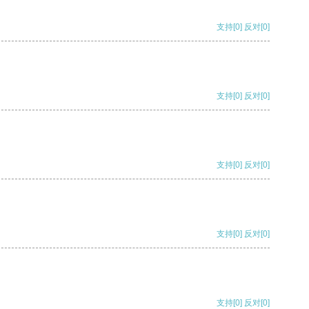
支持
[0]
反对
[0]
支持
[0]
反对
[0]
支持
[0]
反对
[0]
支持
[0]
反对
[0]
支持
[0]
反对
[0]