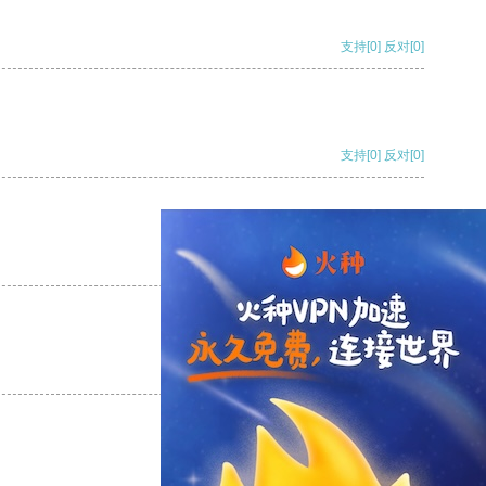
支持
[0]
反对
[0]
支持
[0]
反对
[0]
支持
[0]
反对
[0]
支持
[0]
反对
[0]