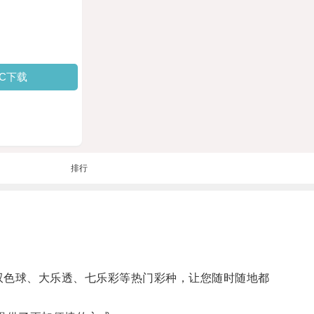
PC下载
排行
双色球、大乐透、七乐彩等热门彩种，让您随时随地都