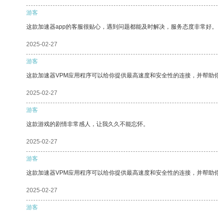
游客
这款加速器app的客服很贴心，遇到问题都能及时解决，服务态度非常好。
2025-02-27
游客
这款加速器VPM应用程序可以给你提供最高速度和安全性的连接，并帮助
2025-02-27
游客
这款游戏的剧情非常感人，让我久久不能忘怀。
2025-02-27
游客
这款加速器VPM应用程序可以给你提供最高速度和安全性的连接，并帮助
2025-02-27
游客