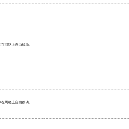
你在网络上自由移动。
你在网络上自由移动。