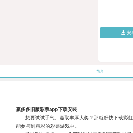
安
简介
赢多多旧版彩票app下载安装
想要试试手气、赢取丰厚大奖？那就赶快下载彩虹多多
能参与到精彩的彩票游戏中。