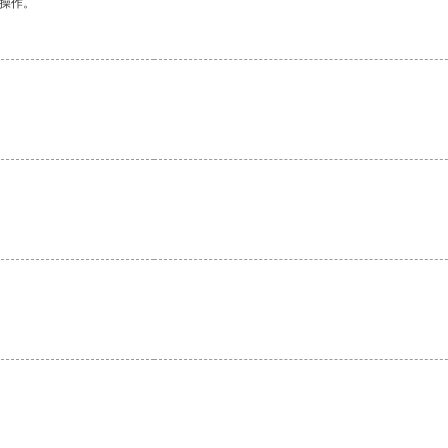
悉操作。
。