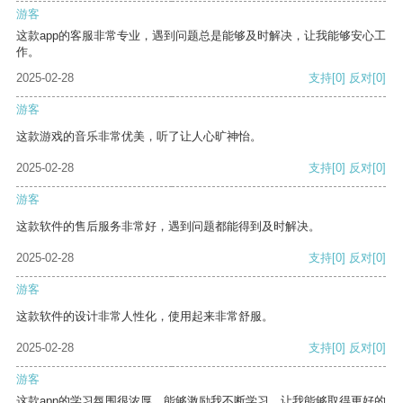
游客
这款app的客服非常专业，遇到问题总是能够及时解决，让我能够安心工
作。
2025-02-28
支持
[0]
反对
[0]
游客
这款游戏的音乐非常优美，听了让人心旷神怡。
2025-02-28
支持
[0]
反对
[0]
游客
这款软件的售后服务非常好，遇到问题都能得到及时解决。
2025-02-28
支持
[0]
反对
[0]
游客
这款软件的设计非常人性化，使用起来非常舒服。
2025-02-28
支持
[0]
反对
[0]
游客
这款app的学习氛围很浓厚，能够激励我不断学习，让我能够取得更好的