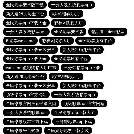
全民彩票安卓版下载
一分大发系统彩票app
新人送29元彩金平台
彩神Vl购彩大厅
全民彩票app下载大全
彩神Vl购彩大厅
一分大发系统彩票app
全民彩票安卓版
老品牌—全民彩票
6f彩票welcome
彩神Vl购彩大厅
全民彩票所有平台
全民彩票app下载安装安卓
新人送29元彩金平台
全民彩票app下载大全
全民彩票所有平台
welcome盈彩购彩大厅广东
三分钟彩票app下载
新人送29元彩金平台
彩神Vl购彩大厅
全民彩票app下载安装安卓
新人送29元彩金平台
顶级彩票app官方网站
一分大发系统彩票app
全民彩票官网最新登录入口
顶级彩票app官方网站
一分大发系统彩票app
全民彩票app下载大全
全民彩票版本官方下载
三分钟彩票app下载
全民彩票平台登录
全民娱乐彩票下载安装