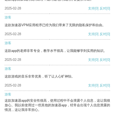
2025-02-28
支持
[0]
反对
[0]
游客
这款加速器VPM应用程序已经为我们带来了无限的隐私保护和自由。
2025-02-28
支持
[0]
反对
[0]
游客
这款app的老师非常专业，教学水平很高，让我能够学到实用的知识。
2025-02-28
支持
[0]
反对
[0]
游客
这款游戏的音乐非常优美，听了让人心旷神怡。
2025-02-28
支持
[0]
反对
[0]
游客
这款加速器app的安全性很高，使用过程中不会泄露个人信息，这让我很
放心。我以前使用过一些其他的加速器app，经常会出现个人信息泄露的
情况，这让我非常担心。