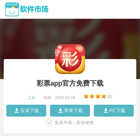
彩票app官方免费下载
工具
|
时间：2025-02-28
|
安卓下载
苹果下载
PC下载
安卓市场，安全绿色