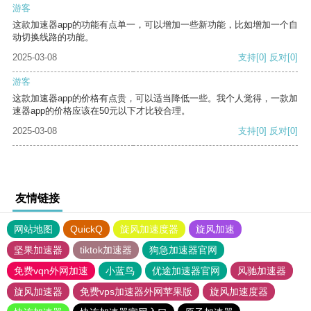
游客
这款加速器app的功能有点单一，可以增加一些新功能，比如增加一个自
动切换线路的功能。
2025-03-08
支持
[0]
反对
[0]
游客
这款加速器app的价格有点贵，可以适当降低一些。我个人觉得，一款加
速器app的价格应该在50元以下才比较合理。
2025-03-08
支持
[0]
反对
[0]
友情链接
网站地图
QuickQ
旋风加速度器
旋风加速
坚果加速器
tiktok加速器
狗急加速器官网
免费vqn外网加速
小蓝鸟
优途加速器官网
风驰加速器
旋风加速器
免费vps加速器外网苹果版
旋风加速度器