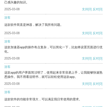
己感兴趣的知识。
2025-03-08
支持
[0]
反对
[0]
游客
这款软件简直是神器，解决了我所有问题。
2025-03-08
支持
[0]
反对
[0]
游客
这款加速器app的操作有点复杂，可以简化一下，比如将设置页面进行优
化。
2025-03-08
支持
[0]
反对
[0]
游客
这款app的用户界面简洁明了，使用起来非常容易上手，让我能够快速熟
悉操作。我不用看说明书，就可以轻松使用这款app。
2025-03-08
支持
[0]
反对
[0]
游客
这款软件的功能非常强大，可以满足我日常使用的需求。