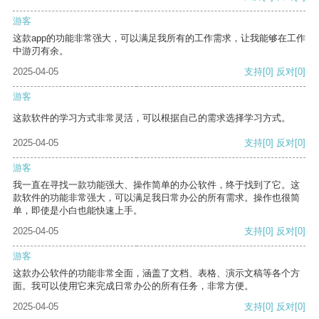
游客
这款app的功能非常强大，可以满足我所有的工作需求，让我能够在工作
中游刃有余。
2025-04-05
支持
[0]
反对
[0]
游客
这款软件的学习方式非常灵活，可以根据自己的需求选择学习方式。
2025-04-05
支持
[0]
反对
[0]
游客
我一直在寻找一款功能强大、操作简单的办公软件，终于找到了它。这
款软件的功能非常强大，可以满足我日常办公的所有需求。操作也很简
单，即使是小白也能快速上手。
2025-04-05
支持
[0]
反对
[0]
游客
这款办公软件的功能非常全面，涵盖了文档、表格、演示文稿等各个方
面。我可以使用它来完成日常办公的所有任务，非常方便。
2025-04-05
支持
[0]
反对
[0]