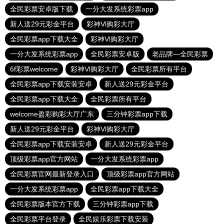
全民彩票安卓版下载
一分大发系统彩票app
新人送29元彩金平台
彩神Vl购彩大厅
全民彩票app下载大全
彩神Vl购彩大厅
一分大发系统彩票app
全民彩票安卓版
老品牌—全民彩票
6f彩票welcome
彩神Vl购彩大厅
全民彩票所有平台
全民彩票app下载安装安卓
新人送29元彩金平台
全民彩票app下载大全
全民彩票所有平台
welcome盈彩购彩大厅广东
三分钟彩票app下载
新人送29元彩金平台
彩神Vl购彩大厅
全民彩票app下载安装安卓
新人送29元彩金平台
顶级彩票app官方网站
一分大发系统彩票app
全民彩票官网最新登录入口
顶级彩票app官方网站
一分大发系统彩票app
全民彩票app下载大全
全民彩票版本官方下载
三分钟彩票app下载
全民彩票平台登录
全民娱乐彩票下载安装