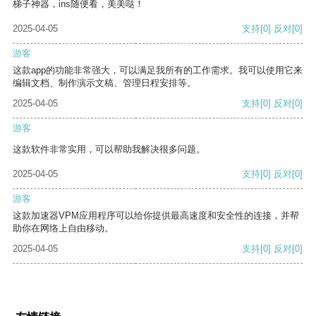
梯子神器，ins随便看，美美哒！
2025-04-05
支持
[0]
反对
[0]
游客
这款app的功能非常强大，可以满足我所有的工作需求。我可以使用它来
编辑文档、制作演示文稿、管理日程安排等。
2025-04-05
支持
[0]
反对
[0]
游客
这款软件非常实用，可以帮助我解决很多问题。
2025-04-05
支持
[0]
反对
[0]
游客
这款加速器VPM应用程序可以给你提供最高速度和安全性的连接，并帮
助你在网络上自由移动。
2025-04-05
支持
[0]
反对
[0]