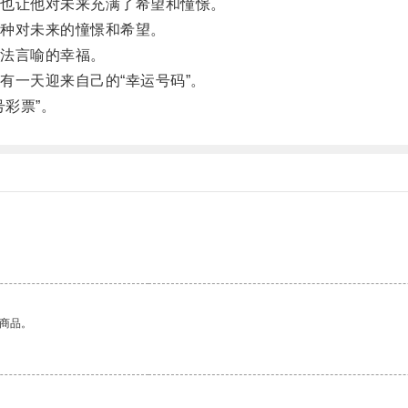
也让他对未来充满了希望和憧憬。
种对未来的憧憬和希望。
法言喻的幸福。
一天迎来自己的“幸运号码”。
号彩票”。
的商品。