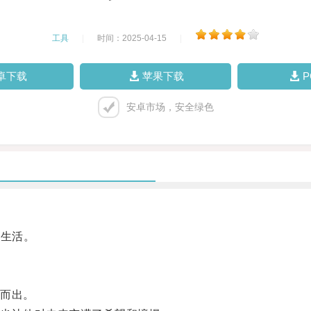
工具
|
时间：2025-04-15
|
卓下载
苹果下载
安卓市场，安全绿色
的生活。
而出。