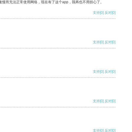
速慢而无法正常使用网络，现在有了这个app，我再也不用担心了。
支持
[0]
反对
[0]
支持
[0]
反对
[0]
支持
[0]
反对
[0]
支持
[0]
反对
[0]
支持
[0]
反对
[0]