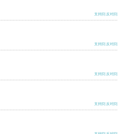
支持
[0]
反对
[0]
支持
[0]
反对
[0]
支持
[0]
反对
[0]
支持
[0]
反对
[0]
支持
[0]
反对
[0]