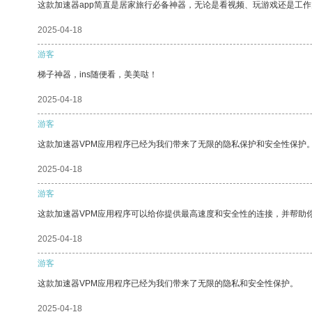
这款加速器app简直是居家旅行必备神器，无论是看视频、玩游戏还是工
2025-04-18
游客
梯子神器，ins随便看，美美哒！
2025-04-18
游客
这款加速器VPM应用程序已经为我们带来了无限的隐私保护和安全性保护
2025-04-18
游客
这款加速器VPM应用程序可以给你提供最高速度和安全性的连接，并帮助
2025-04-18
游客
这款加速器VPM应用程序已经为我们带来了无限的隐私和安全性保护。
2025-04-18