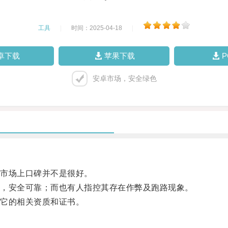
工具
|
时间：2025-04-18
|
卓下载
苹果下载
安卓市场，安全绿色
市场上口碑并不是很好。
，安全可靠；而也有人指控其存在作弊及跑路现象。
它的相关资质和证书。