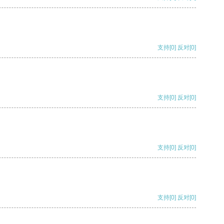
支持
[0]
反对
[0]
支持
[0]
反对
[0]
支持
[0]
反对
[0]
支持
[0]
反对
[0]