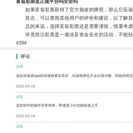
富翁彩票是正规平台吗安全吗
如果富翁彩票获得了官方颁发的牌照，那么它应该
其次，可以查阅其他用户的评价和建议，以了解其
总的来说，选择富翁彩票还是需要谨慎，慎重考虑
毕竟投注彩票是一项涉及资金安全的活动，不能轻
#39#
评论
游客
这款加速器app的加速效果非常好，玩游戏再也不会出现卡顿、掉线的情况
2025-04-18
游客
这款软件的操作非常简单，即使是小白也能快速上手。
2025-04-18
游客