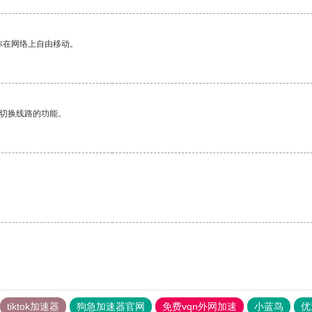
你在网络上自由移动。
动切换线路的功能。
tiktok加速器
狗急加速器官网
免费vqn外网加速
小蓝鸟
优