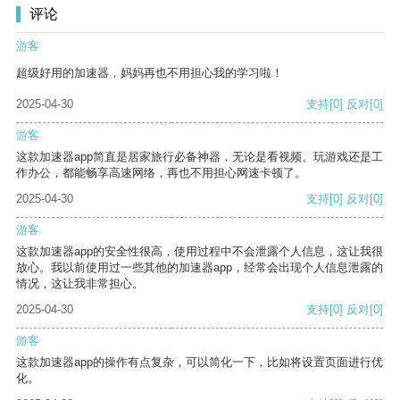
评论
游客
超级好用的加速器，妈妈再也不用担心我的学习啦！
2025-04-30
支持
[0]
反对
[0]
游客
这款加速器app简直是居家旅行必备神器，无论是看视频、玩游戏还是工
作办公，都能畅享高速网络，再也不用担心网速卡顿了。
2025-04-30
支持
[0]
反对
[0]
游客
这款加速器app的安全性很高，使用过程中不会泄露个人信息，这让我很
放心。我以前使用过一些其他的加速器app，经常会出现个人信息泄露的
情况，这让我非常担心。
2025-04-30
支持
[0]
反对
[0]
游客
这款加速器app的操作有点复杂，可以简化一下，比如将设置页面进行优
化。