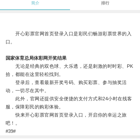
简介
排行
开心彩票官网首页登录入口是彩民们畅游彩票世界的入
口。
国家体育总局体彩网开奖结果
无论是经典的双色球、大乐透，还是刺激的时时彩、PK
拾，都能在这里轻松找到。
登录后，查看最新开奖号码、购买彩票、参与抽奖活
动，一切尽在其中。
此外，官网还提供安全便捷的支付方式和24小时在线客
服，保障彩民的购彩体验。
快来开心彩票官网首页登录入口，开启你的幸运之旅
吧！。
#39#