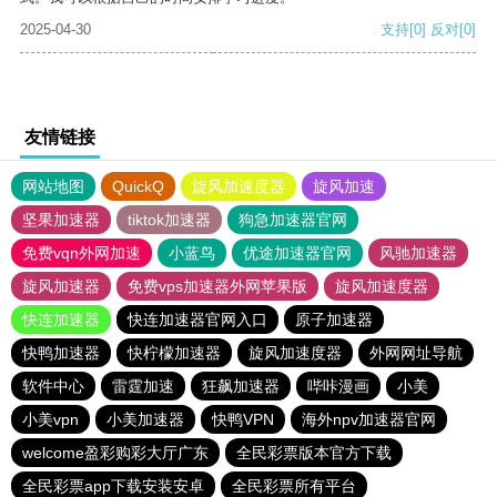
2025-04-30
支持
[0]
反对
[0]
友情链接
网站地图
QuickQ
旋风加速度器
旋风加速
坚果加速器
tiktok加速器
狗急加速器官网
免费vqn外网加速
小蓝鸟
优途加速器官网
风驰加速器
旋风加速器
免费vps加速器外网苹果版
旋风加速度器
快连加速器
快连加速器官网入口
原子加速器
快鸭加速器
快柠檬加速器
旋风加速度器
外网网址导航
软件中心
雷霆加速
狂飙加速器
哔咔漫画
小美
小美vpn
小美加速器
快鸭VPN
海外npv加速器官网
welcome盈彩购彩大厅广东
全民彩票版本官方下载
全民彩票app下载安装安卓
全民彩票所有平台