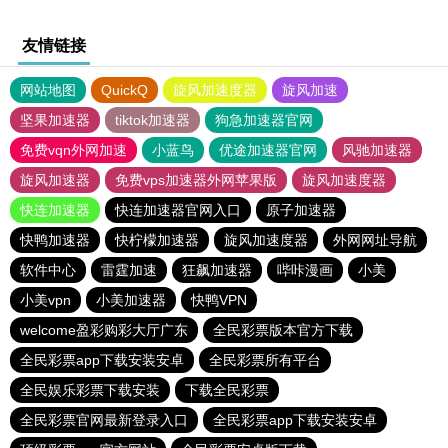
友情链接
网站地图
QuickQ
旋风加速度器
旋风加速
坚果加速器
tiktok加速器
狗急加速器官网
免费vqn外网加速
小蓝鸟
优途加速器官网
风驰加速器
旋风加速器
免费vps加速器外网苹果版
旋风加速度器
快连加速器
快连加速器官网入口
原子加速器
快鸭加速器
快柠檬加速器
旋风加速度器
外网网址导航
软件中心
雷霆加速
狂飙加速器
哔咔漫画
小美
小美vpn
小美加速器
快鸭VPN
welcome盈彩购彩大厅广东
全民彩票版本官方下载
全民彩票app下载安装安卓
全民彩票所有平台
全民娱乐彩票下载安装
下载全民彩票
全民彩票官网最新登录入口
全民彩票app下载安装安卓