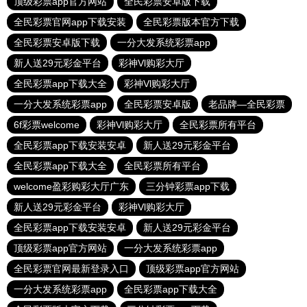
顶级彩票app官方网站
全民彩票安卓版下载
全民彩票官网app下载安装
全民彩票版本官方下载
全民彩票安卓版下载
一分大发系统彩票app
新人送29元彩金平台
彩神Vl购彩大厅
全民彩票app下载大全
彩神Vl购彩大厅
一分大发系统彩票app
全民彩票安卓版
老品牌—全民彩票
6f彩票welcome
彩神Vl购彩大厅
全民彩票所有平台
全民彩票app下载安装安卓
新人送29元彩金平台
全民彩票app下载大全
全民彩票所有平台
welcome盈彩购彩大厅广东
三分钟彩票app下载
新人送29元彩金平台
彩神Vl购彩大厅
全民彩票app下载安装安卓
新人送29元彩金平台
顶级彩票app官方网站
一分大发系统彩票app
全民彩票官网最新登录入口
顶级彩票app官方网站
一分大发系统彩票app
全民彩票app下载大全