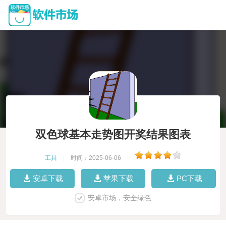
双色球基本走势图开奖结果图表
工具
|
时间：2025-06-06
|
安卓下载
苹果下载
PC下载
安卓市场，安全绿色