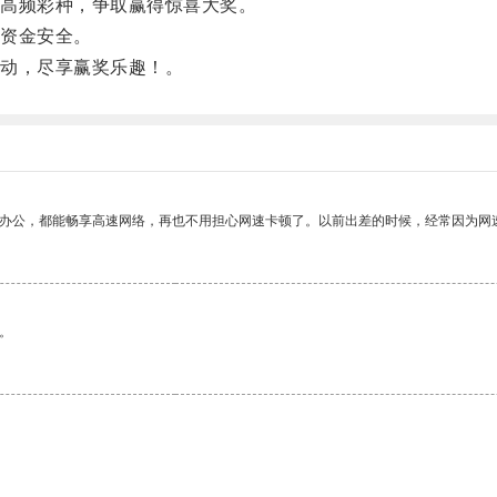
高频彩种，争取赢得惊喜大奖。
资金安全。
动，尽享赢奖乐趣！。
作办公，都能畅享高速网络，再也不用担心网速卡顿了。以前出差的时候，经常因为网
。