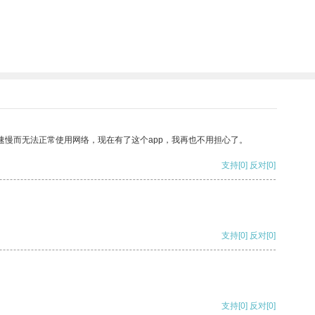
速慢而无法正常使用网络，现在有了这个app，我再也不用担心了。
支持
[0]
反对
[0]
支持
[0]
反对
[0]
支持
[0]
反对
[0]