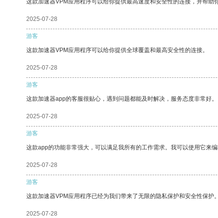
这款加速器VPM应用程序可以给你提供最高速度和安全性的连接，并帮助
2025-07-28
游客
这款加速器VPM应用程序可以给你提供全球覆盖和最高安全性的连接。
2025-07-28
游客
这款加速器app的客服很贴心，遇到问题都能及时解决，服务态度非常好。
2025-07-28
游客
这款app的功能非常强大，可以满足我所有的工作需求。我可以使用它来
2025-07-28
游客
这款加速器VPM应用程序已经为我们带来了无限的隐私保护和安全性保护
2025-07-28