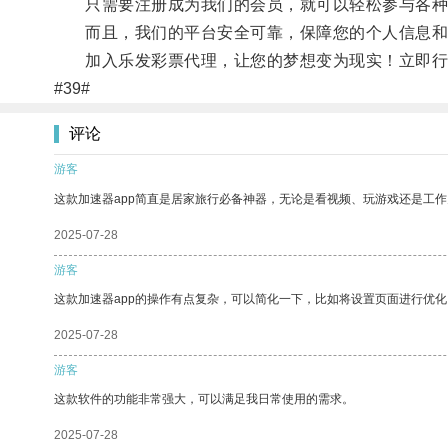
只需要注册成为我们的会员，就可以轻松参与各种
而且，我们的平台安全可靠，保障您的个人信息和
加入乐发彩票代理，让您的梦想变为现实！立即行
#39#
评论
游客
这款加速器app简直是居家旅行必备神器，无论是看视频、玩游戏还是工
2025-07-28
游客
这款加速器app的操作有点复杂，可以简化一下，比如将设置页面进行优化
2025-07-28
游客
这款软件的功能非常强大，可以满足我日常使用的需求。
2025-07-28