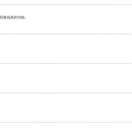
动切换线路的功能。