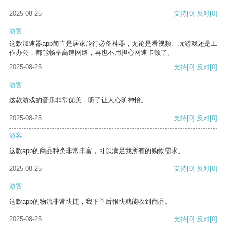
2025-08-25
支持
[0]
反对
[0]
游客
这款加速器app简直是居家旅行必备神器，无论是看视频、玩游戏还是工
作办公，都能畅享高速网络，再也不用担心网速卡顿了。
2025-08-25
支持
[0]
反对
[0]
游客
这款游戏的音乐非常优美，听了让人心旷神怡。
2025-08-25
支持
[0]
反对
[0]
游客
这款app的商品种类非常丰富，可以满足我所有的购物需求。
2025-08-25
支持
[0]
反对
[0]
游客
这款app的物流非常快捷，我下单后很快就能收到商品。
2025-08-25
支持
[0]
反对
[0]