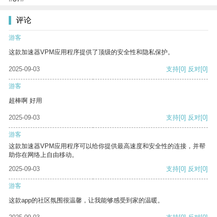
评论
游客
这款加速器VPM应用程序提供了顶级的安全性和隐私保护。
2025-09-03
支持
[0]
反对
[0]
游客
超棒啊 好用
2025-09-03
支持
[0]
反对
[0]
游客
这款加速器VPM应用程序可以给你提供最高速度和安全性的连接，并帮
助你在网络上自由移动。
2025-09-03
支持
[0]
反对
[0]
游客
这款app的社区氛围很温馨，让我能够感受到家的温暖。