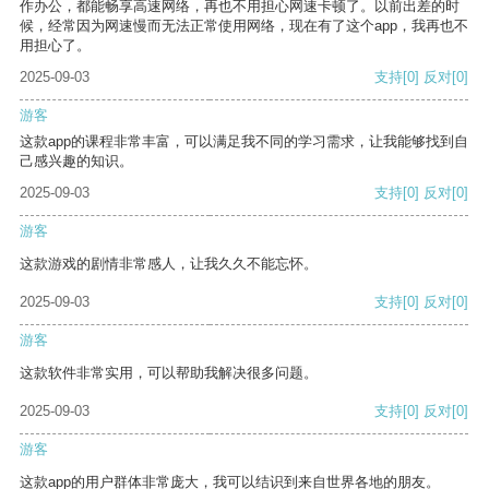
作办公，都能畅享高速网络，再也不用担心网速卡顿了。以前出差的时
候，经常因为网速慢而无法正常使用网络，现在有了这个app，我再也不
用担心了。
2025-09-03
支持
[0]
反对
[0]
游客
这款app的课程非常丰富，可以满足我不同的学习需求，让我能够找到自
己感兴趣的知识。
2025-09-03
支持
[0]
反对
[0]
游客
这款游戏的剧情非常感人，让我久久不能忘怀。
2025-09-03
支持
[0]
反对
[0]
游客
这款软件非常实用，可以帮助我解决很多问题。
2025-09-03
支持
[0]
反对
[0]
游客
这款app的用户群体非常庞大，我可以结识到来自世界各地的朋友。