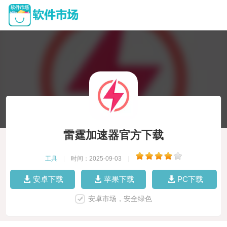
雷霆加速器官方下载
工具
|
时间：2025-09-03
|
安卓下载
苹果下载
PC下载
安卓市场，安全绿色