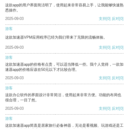
这款app的用户界面简洁明了，使用起来非常容易上手，让我能够快速熟
悉操作。
2025-09-03
支持
[0]
反对
[0]
游客
这款加速器VPM应用程序已经为我们带来了无限的流畅体验。
2025-09-03
支持
[0]
反对
[0]
游客
这款加速器app的价格有点贵，可以适当降低一些。我个人觉得，一款加
速器app的价格应该在50元以下才比较合理。
2025-09-03
支持
[0]
反对
[0]
游客
这款办公软件的界面设计非常简洁，使用起来非常方便。功能的布局也
很合理，一目了然。
2025-09-03
支持
[0]
反对
[0]
游客
这款加速器app简直是居家旅行必备神器，无论是看视频、玩游戏还是工