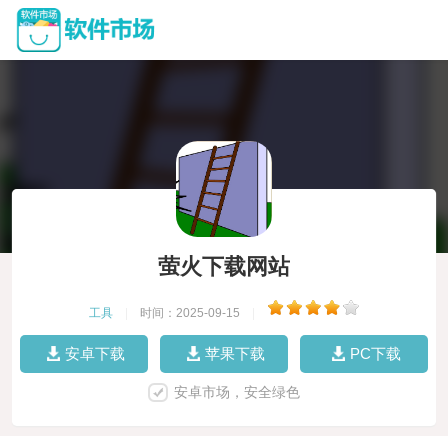
萤火下载网站
工具
|
时间：2025-09-15
|
安卓下载
苹果下载
PC下载
安卓市场，安全绿色