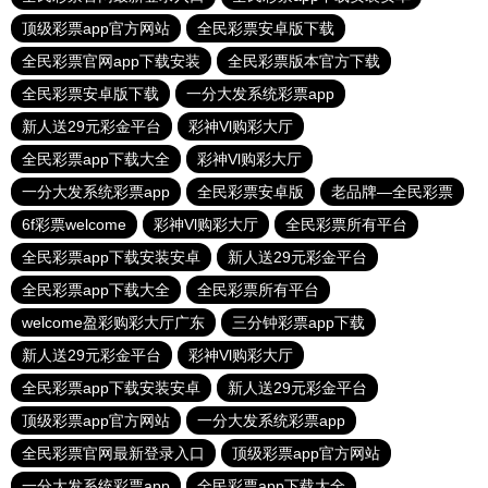
顶级彩票app官方网站
全民彩票安卓版下载
全民彩票官网app下载安装
全民彩票版本官方下载
全民彩票安卓版下载
一分大发系统彩票app
新人送29元彩金平台
彩神Vl购彩大厅
全民彩票app下载大全
彩神Vl购彩大厅
一分大发系统彩票app
全民彩票安卓版
老品牌—全民彩票
6f彩票welcome
彩神Vl购彩大厅
全民彩票所有平台
全民彩票app下载安装安卓
新人送29元彩金平台
全民彩票app下载大全
全民彩票所有平台
welcome盈彩购彩大厅广东
三分钟彩票app下载
新人送29元彩金平台
彩神Vl购彩大厅
全民彩票app下载安装安卓
新人送29元彩金平台
顶级彩票app官方网站
一分大发系统彩票app
全民彩票官网最新登录入口
顶级彩票app官方网站
一分大发系统彩票app
全民彩票app下载大全