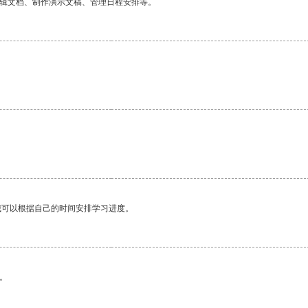
编辑文档、制作演示文稿、管理日程安排等。
我可以根据自己的时间安排学习进度。
。