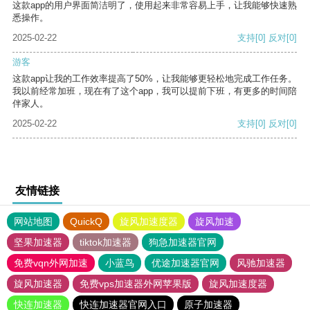
这款app的用户界面简洁明了，使用起来非常容易上手，让我能够快速熟
悉操作。
2025-02-22
支持
[0]
反对
[0]
游客
这款app让我的工作效率提高了50%，让我能够更轻松地完成工作任务。
我以前经常加班，现在有了这个app，我可以提前下班，有更多的时间陪
伴家人。
2025-02-22
支持
[0]
反对
[0]
友情链接
网站地图
QuickQ
旋风加速度器
旋风加速
坚果加速器
tiktok加速器
狗急加速器官网
免费vqn外网加速
小蓝鸟
优途加速器官网
风驰加速器
旋风加速器
免费vps加速器外网苹果版
旋风加速度器
快连加速器
快连加速器官网入口
原子加速器