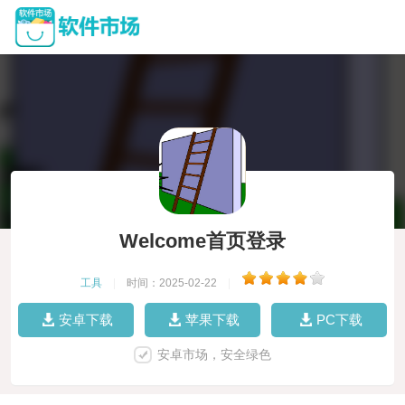
Welcome首页登录
工具
|
时间：2025-02-22
|
安卓下载
苹果下载
PC下载
安卓市场，安全绿色