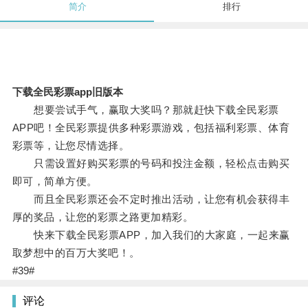
简介
排行
下载全民彩票app旧版本
想要尝试手气，赢取大奖吗？那就赶快下载全民彩票
APP吧！全民彩票提供多种彩票游戏，包括福利彩票、体育
彩票等，让您尽情选择。
只需设置好购买彩票的号码和投注金额，轻松点击购买
即可，简单方便。
而且全民彩票还会不定时推出活动，让您有机会获得丰
厚的奖品，让您的彩票之路更加精彩。
快来下载全民彩票APP，加入我们的大家庭，一起来赢
取梦想中的百万大奖吧！。
#39#
评论