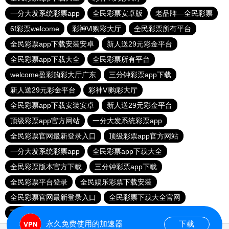
一分大发系统彩票app
全民彩票安卓版
老品牌—全民彩票
6f彩票welcome
彩神Vl购彩大厅
全民彩票所有平台
全民彩票app下载安装安卓
新人送29元彩金平台
全民彩票app下载大全
全民彩票所有平台
welcome盈彩购彩大厅广东
三分钟彩票app下载
新人送29元彩金平台
彩神Vl购彩大厅
全民彩票app下载安装安卓
新人送29元彩金平台
顶级彩票app官方网站
一分大发系统彩票app
全民彩票官网最新登录入口
顶级彩票app官方网站
一分大发系统彩票app
全民彩票app下载大全
全民彩票版本官方下载
三分钟彩票app下载
全民彩票平台登录
全民娱乐彩票下载安装
全民彩票官网最新登录入口
全民彩票下载大全官网
下载全民彩票
6f彩票welcome
下载全民彩票
永久免费使用的加速器
下载