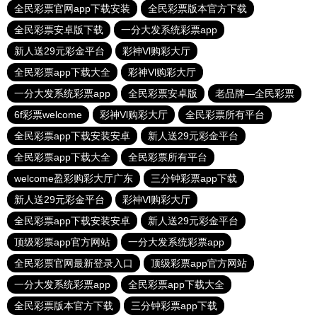
全民彩票官网app下载安装
全民彩票版本官方下载
全民彩票安卓版下载
一分大发系统彩票app
新人送29元彩金平台
彩神Vl购彩大厅
全民彩票app下载大全
彩神Vl购彩大厅
一分大发系统彩票app
全民彩票安卓版
老品牌—全民彩票
6f彩票welcome
彩神Vl购彩大厅
全民彩票所有平台
全民彩票app下载安装安卓
新人送29元彩金平台
全民彩票app下载大全
全民彩票所有平台
welcome盈彩购彩大厅广东
三分钟彩票app下载
新人送29元彩金平台
彩神Vl购彩大厅
全民彩票app下载安装安卓
新人送29元彩金平台
顶级彩票app官方网站
一分大发系统彩票app
全民彩票官网最新登录入口
顶级彩票app官方网站
一分大发系统彩票app
全民彩票app下载大全
全民彩票版本官方下载
三分钟彩票app下载