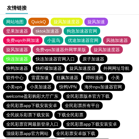
友情链接
网站地图
QuickQ
旋风加速度器
旋风加速
坚果加速器
tiktok加速器
狗急加速器官网
免费vqn外网加速
小蓝鸟
优途加速器官网
风驰加速器
旋风加速器
免费vps加速器外网苹果版
旋风加速度器
快连加速器
快连加速器官网入口
原子加速器
快鸭加速器
快柠檬加速器
旋风加速度器
外网网址导航
软件中心
雷霆加速
狂飙加速器
哔咔漫画
小美
小美vpn
小美加速器
快鸭VPN
海外npv加速器官网
welcome盈彩购彩大厅广东
全民彩票版本官方下载
全民彩票app下载安装安卓
全民彩票所有平台
全民娱乐彩票下载安装
下载全民彩票
全民彩票官网最新登录入口
全民彩票app下载安装安卓
顶级彩票app官方网站
全民彩票安卓版下载