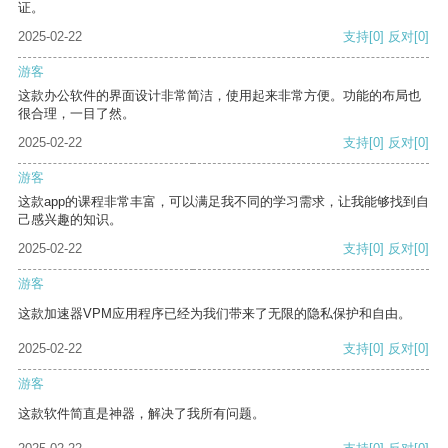
证。
2025-02-22
支持
[0]
反对
[0]
游客
这款办公软件的界面设计非常简洁，使用起来非常方便。功能的布局也
很合理，一目了然。
2025-02-22
支持
[0]
反对
[0]
游客
这款app的课程非常丰富，可以满足我不同的学习需求，让我能够找到自
己感兴趣的知识。
2025-02-22
支持
[0]
反对
[0]
游客
这款加速器VPM应用程序已经为我们带来了无限的隐私保护和自由。
2025-02-22
支持
[0]
反对
[0]
游客
这款软件简直是神器，解决了我所有问题。