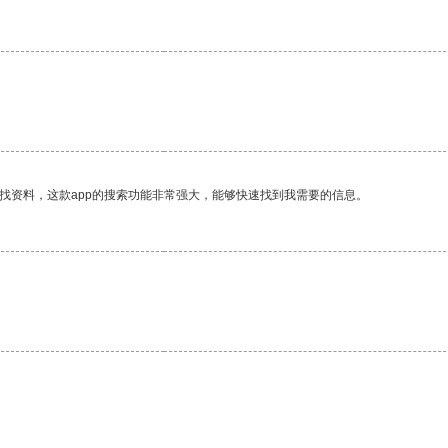
找资料，这款app的搜索功能非常强大，能够快速找到我需要的信息。