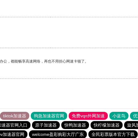
。
作办公，都能畅享高速网络，再也不用担心网速卡顿了。
tiktok加速器
狗急加速器官网
免费vqn外网加速
小蓝鸟
优
加速器官网入口
原子加速器
快鸭加速器
快柠檬加速器
旋风
pv加速器官网
welcome盈彩购彩大厅广东
全民彩票版本官方下载