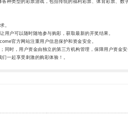
选择各种类型的彩票游戏，包括传统的福利彩票、体育彩票、数
求。
让用户可以随时随地参与购彩，获取最新的开奖结果。
come官方网站注重用户信息保护和资金安全。
同时，用户资金由独立的第三方机构管理，保障用户资金安
与我们一起享受刺激的购彩体验！。