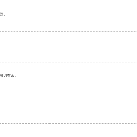
野。
中游刃有余。