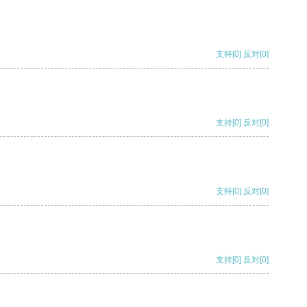
支持
[0]
反对
[0]
支持
[0]
反对
[0]
支持
[0]
反对
[0]
支持
[0]
反对
[0]