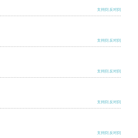
支持
[0]
反对
[0]
支持
[0]
反对
[0]
支持
[0]
反对
[0]
支持
[0]
反对
[0]
支持
[0]
反对
[0]