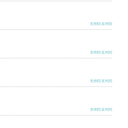
支持
[0]
反对
[0]
支持
[0]
反对
[0]
支持
[0]
反对
[0]
支持
[0]
反对
[0]