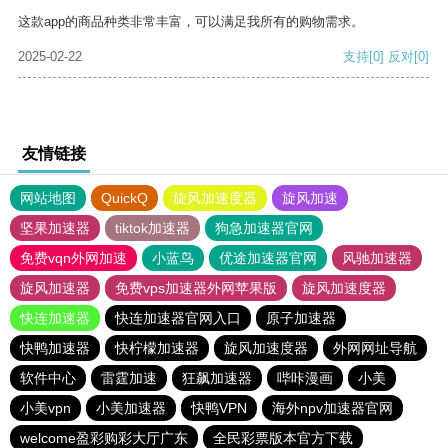
这款app的商品种类非常丰富，可以满足我所有的购物需求。
2025-02-22
支持
[0]
反对
[0]
友情链接
网站地图
QuickQ
旋风加速度器
旋风加速
坚果加速器
tiktok加速器
狗急加速器官网
免费vqn外网加速
小蓝鸟
优途加速器官网
风驰加速器
旋风加速器
免费vps加速器外网苹果版
旋风加速度器
快连加速器
快连加速器官网入口
原子加速器
快鸭加速器
快柠檬加速器
旋风加速度器
外网网址导航
软件中心
雷霆加速
狂飙加速器
哔咔漫画
小美
小美vpn
小美加速器
快鸭VPN
海外npv加速器官网
welcome盈彩购彩大厅广东
全民彩票版本官方下载