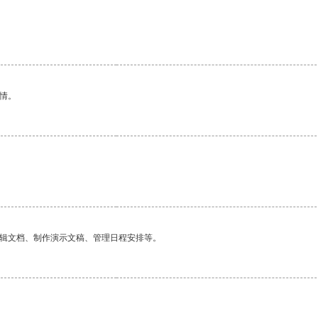
情。
编辑文档、制作演示文稿、管理日程安排等。