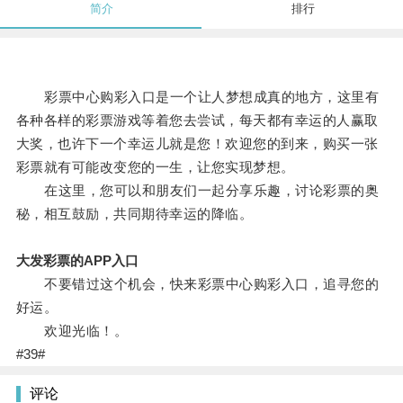
简介
排行
彩票中心购彩入口是一个让人梦想成真的地方，这里有
各种各样的彩票游戏等着您去尝试，每天都有幸运的人赢取
大奖，也许下一个幸运儿就是您！欢迎您的到来，购买一张
彩票就有可能改变您的一生，让您实现梦想。
在这里，您可以和朋友们一起分享乐趣，讨论彩票的奥
秘，相互鼓励，共同期待幸运的降临。
大发彩票的APP入口
不要错过这个机会，快来彩票中心购彩入口，追寻您的
好运。
欢迎光临！。
#39#
评论