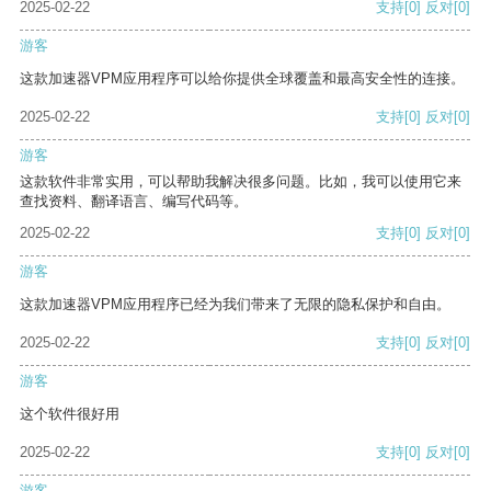
2025-02-22
支持
[0]
反对
[0]
游客
这款加速器VPM应用程序可以给你提供全球覆盖和最高安全性的连接。
2025-02-22
支持
[0]
反对
[0]
游客
这款软件非常实用，可以帮助我解决很多问题。比如，我可以使用它来
查找资料、翻译语言、编写代码等。
2025-02-22
支持
[0]
反对
[0]
游客
这款加速器VPM应用程序已经为我们带来了无限的隐私保护和自由。
2025-02-22
支持
[0]
反对
[0]
游客
这个软件很好用
2025-02-22
支持
[0]
反对
[0]
游客