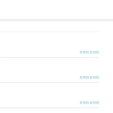
支持
[0]
反对
[0]
支持
[0]
反对
[0]
支持
[0]
反对
[0]