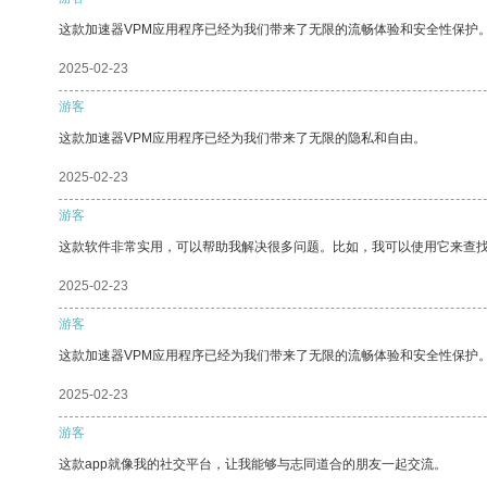
这款加速器VPM应用程序已经为我们带来了无限的流畅体验和安全性保护
2025-02-23
游客
这款加速器VPM应用程序已经为我们带来了无限的隐私和自由。
2025-02-23
游客
这款软件非常实用，可以帮助我解决很多问题。比如，我可以使用它来查
2025-02-23
游客
这款加速器VPM应用程序已经为我们带来了无限的流畅体验和安全性保护
2025-02-23
游客
这款app就像我的社交平台，让我能够与志同道合的朋友一起交流。