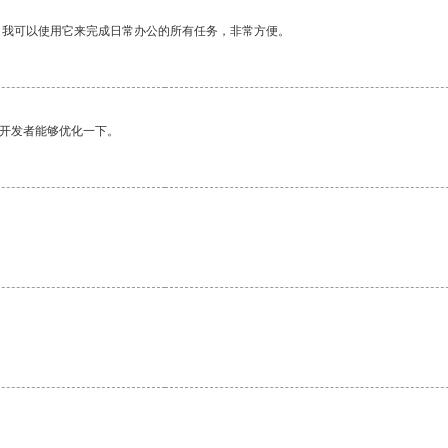
。我可以使用它来完成日常办公的所有任务，非常方便。
望开发者能够优化一下。
。