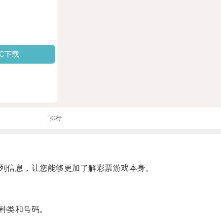
PC下载
排行
列信息，让您能够更加了解彩票游戏本身。
种类和号码。