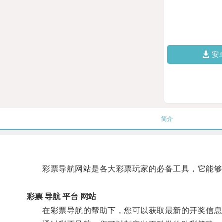
安
简介
彩票导航网站是各大彩票玩家的必备工具，它能够为
彩票 导航 平台 网站
在彩票导航的帮助下，您可以获取最新的开奖信息，