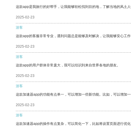
这款app是我旅行的好帮手，让我能够轻松找到目的地，了解当地的风土人
2025-02-23
游客
这款app的客服非常专业，遇到问题总是能够及时解决，让我能够安心工作
2025-02-23
游客
这款app的用户群体非常庞大，我可以结识到来自世界各地的朋友。
2025-02-23
游客
这款加速器app的功能有点单一，可以增加一些新功能。比如，可以增加
2025-02-23
游客
这款加速器app的操作有点复杂，可以简化一下，比如将设置页面进行优化