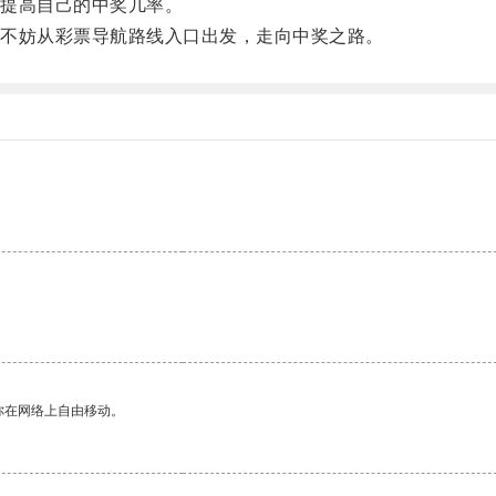
提高自己的中奖几率。
不妨从彩票导航路线入口出发，走向中奖之路。
你在网络上自由移动。