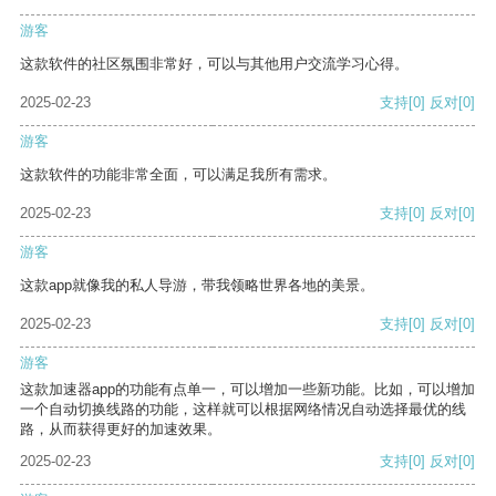
游客
这款软件的社区氛围非常好，可以与其他用户交流学习心得。
2025-02-23
支持
[0]
反对
[0]
游客
这款软件的功能非常全面，可以满足我所有需求。
2025-02-23
支持
[0]
反对
[0]
游客
这款app就像我的私人导游，带我领略世界各地的美景。
2025-02-23
支持
[0]
反对
[0]
游客
这款加速器app的功能有点单一，可以增加一些新功能。比如，可以增加
一个自动切换线路的功能，这样就可以根据网络情况自动选择最优的线
路，从而获得更好的加速效果。
2025-02-23
支持
[0]
反对
[0]