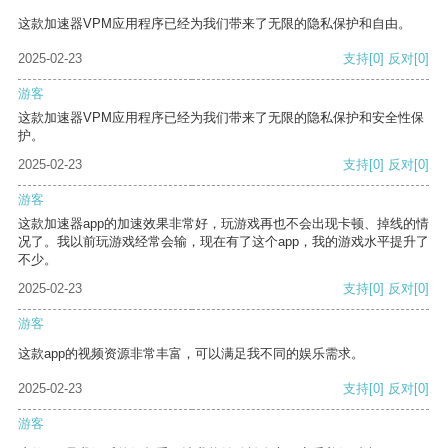
这款加速器VPM应用程序已经为我们带来了无限的隐私保护和自由。
2025-02-23
支持
[0]
反对
[0]
游客
这款加速器VPM应用程序已经为我们带来了无限的隐私保护和安全性保
护。
2025-02-23
支持
[0]
反对
[0]
游客
这款加速器app的加速效果非常好，玩游戏再也不会出现卡顿、掉线的情
况了。我以前玩游戏经常会输，现在有了这个app，我的游戏水平提升了
不少。
2025-02-23
支持
[0]
反对
[0]
游客
这款app的视频资源非常丰富，可以满足我不同的娱乐需求。
2025-02-23
支持
[0]
反对
[0]
游客