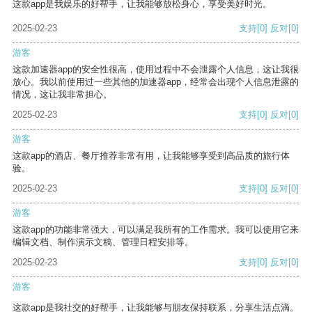
这款app是我娱乐的好帮手，让我能够放松身心，享受美好时光。
2025-02-23
支持
[0]
反对
[0]
游客
这款加速器app的安全性很高，使用过程中不会泄露个人信息，这让我很
放心。我以前使用过一些其他的加速器app，经常会出现个人信息泄露的
情况，这让我非常担心。
2025-02-23
支持
[0]
反对
[0]
游客
这款app的酒店、餐厅推荐非常有用，让我能够享受到高品质的旅行体
验。
2025-02-23
支持
[0]
反对
[0]
游客
这款app的功能非常强大，可以满足我所有的工作需求。我可以使用它来
编辑文档、制作演示文稿、管理日程安排等。
2025-02-23
支持
[0]
反对
[0]
游客
这款app是我社交的好帮手，让我能够与朋友保持联系，分享生活点滴。