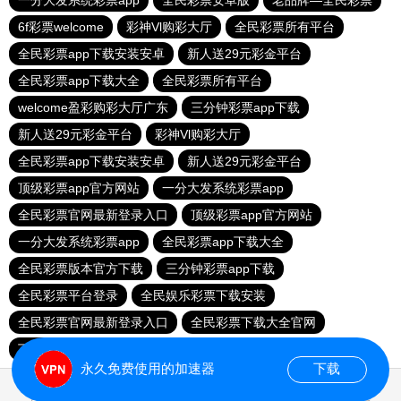
一分大发系统彩票app
全民彩票安卓版
老品牌—全民彩票
6f彩票welcome
彩神Vl购彩大厅
全民彩票所有平台
全民彩票app下载安装安卓
新人送29元彩金平台
全民彩票app下载大全
全民彩票所有平台
welcome盈彩购彩大厅广东
三分钟彩票app下载
新人送29元彩金平台
彩神Vl购彩大厅
全民彩票app下载安装安卓
新人送29元彩金平台
顶级彩票app官方网站
一分大发系统彩票app
全民彩票官网最新登录入口
顶级彩票app官方网站
一分大发系统彩票app
全民彩票app下载大全
全民彩票版本官方下载
三分钟彩票app下载
全民彩票平台登录
全民娱乐彩票下载安装
全民彩票官网最新登录入口
全民彩票下载大全官网
下载全民彩票
6f彩票welcome
下载全民彩票
永久免费使用的加速器
下载