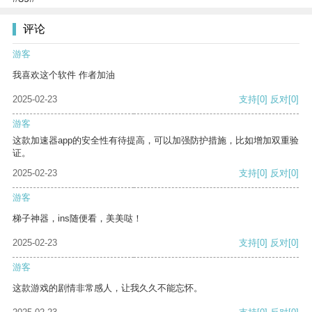
评论
游客
我喜欢这个软件 作者加油
2025-02-23
支持
[0]
反对
[0]
游客
这款加速器app的安全性有待提高，可以加强防护措施，比如增加双重验
证。
2025-02-23
支持
[0]
反对
[0]
游客
梯子神器，ins随便看，美美哒！
2025-02-23
支持
[0]
反对
[0]
游客
这款游戏的剧情非常感人，让我久久不能忘怀。