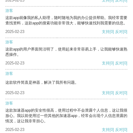
2025-02-23
支持
[0]
反对
[0]
游客
这款app就像我的私人助理，随时随地为我的办公提供帮助。我经常需要
查找资料，这款app的搜索功能非常强大，能够快速找到我需要的信息。
2025-02-23
支持
[0]
反对
[0]
游客
这款app的用户界面简洁明了，使用起来非常容易上手，让我能够快速熟
悉操作。
2025-02-23
支持
[0]
反对
[0]
游客
这款软件简直是神器，解决了我所有问题。
2025-02-23
支持
[0]
反对
[0]
游客
这款加速器app的安全性很高，使用过程中不会泄露个人信息，这让我很
放心。我以前使用过一些其他的加速器app，经常会出现个人信息泄露的
情况，这让我非常担心。
2025-02-23
支持
[0]
反对
[0]