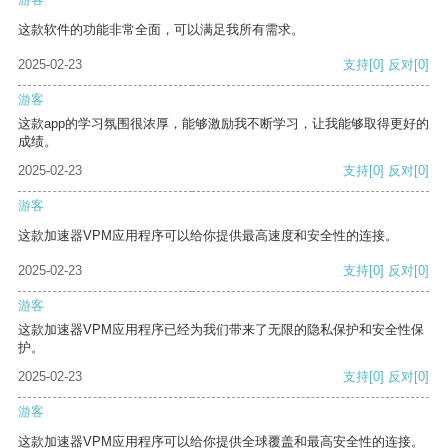
这款软件的功能非常全面，可以满足我所有需求。
2025-02-23
支持
[0]
反对
[0]
游客
这款app的学习氛围很浓厚，能够激励我不断学习，让我能够取得更好的
成绩。
2025-02-23
支持
[0]
反对
[0]
游客
这款加速器VPM应用程序可以给你提供最高速度和安全性的连接。
2025-02-23
支持
[0]
反对
[0]
游客
这款加速器VPM应用程序已经为我们带来了无限的隐私保护和安全性保
护。
2025-02-23
支持
[0]
反对
[0]
游客
这款加速器VPM应用程序可以给你提供全球覆盖和最高安全性的连接。