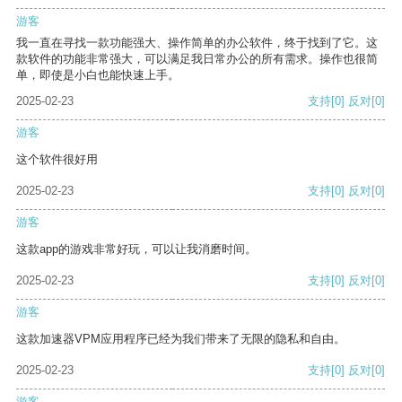
游客
我一直在寻找一款功能强大、操作简单的办公软件，终于找到了它。这
款软件的功能非常强大，可以满足我日常办公的所有需求。操作也很简
单，即使是小白也能快速上手。
2025-02-23
支持
[0]
反对
[0]
游客
这个软件很好用
2025-02-23
支持
[0]
反对
[0]
游客
这款app的游戏非常好玩，可以让我消磨时间。
2025-02-23
支持
[0]
反对
[0]
游客
这款加速器VPM应用程序已经为我们带来了无限的隐私和自由。
2025-02-23
支持
[0]
反对
[0]
游客