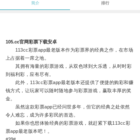
简介
排行
105.cc官网彩票下载安卓
113cc彩票app最老版本作为彩票界的经典之作，在市场
上占据着一席之地。
其拥有海量的彩票游戏，从双色球到大乐透，从时时彩
到福利彩，应有尽有。
此外，113cc彩票app最老版本还提供了便捷的购彩和赚
钱方式，让玩家可以随时随地参与彩票游戏，赢取丰厚的奖
金。
虽然这款彩票app已经问世多年，但它的经典之处依然
令人难忘，成为许多彩民的首选。
如果你也想体验经典的彩票游戏，就赶紧下载113cc彩
票app最老版本吧！。
#39#