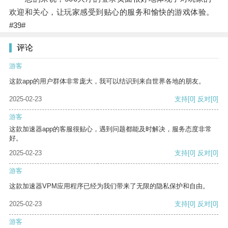
欢迎和关心，让玩家感受到贴心的服务和愉快的游戏体验。
#39#
评论
游客
这款app的用户群体非常庞大，我可以结识到来自世界各地的朋友。
2025-02-23
支持
[0]
反对
[0]
游客
这款加速器app的客服很贴心，遇到问题都能及时解决，服务态度非常
好。
2025-02-23
支持
[0]
反对
[0]
游客
这款加速器VPM应用程序已经为我们带来了无限的隐私保护和自由。
2025-02-23
支持
[0]
反对
[0]
游客