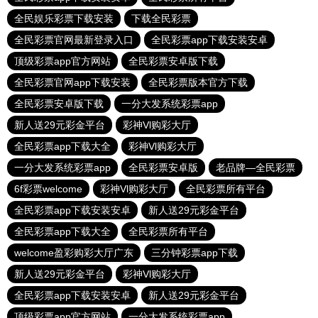
全民娱乐彩票下载安装
下载全民彩票
全民彩票官网最新登录入口
全民彩票app下载安装安卓
顶级彩票app官方网站
全民彩票安卓版下载
全民彩票官网app下载安装
全民彩票版本官方下载
全民彩票安卓版下载
一分大发系统彩票app
新人送29元彩金平台
彩神Vl购彩大厅
全民彩票app下载大全
彩神Vl购彩大厅
一分大发系统彩票app
全民彩票安卓版
老品牌—全民彩票
6f彩票welcome
彩神Vl购彩大厅
全民彩票所有平台
全民彩票app下载安装安卓
新人送29元彩金平台
全民彩票app下载大全
全民彩票所有平台
welcome盈彩购彩大厅广东
三分钟彩票app下载
新人送29元彩金平台
彩神Vl购彩大厅
全民彩票app下载安装安卓
新人送29元彩金平台
顶级彩票app官方网站
一分大发系统彩票app