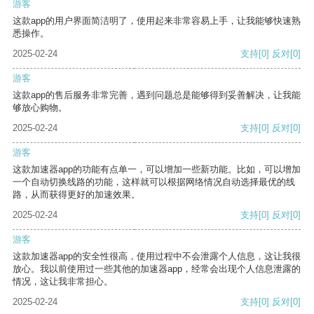
游客
这款app的用户界面简洁明了，使用起来非常容易上手，让我能够快速熟
悉操作。
2025-02-24
支持
[0]
反对
[0]
游客
这款app的售后服务非常完善，遇到问题总是能够得到妥善解决，让我能
够放心购物。
2025-02-24
支持
[0]
反对
[0]
游客
这款加速器app的功能有点单一，可以增加一些新功能。比如，可以增加
一个自动切换线路的功能，这样就可以根据网络情况自动选择最优的线
路，从而获得更好的加速效果。
2025-02-24
支持
[0]
反对
[0]
游客
这款加速器app的安全性很高，使用过程中不会泄露个人信息，这让我很
放心。我以前使用过一些其他的加速器app，经常会出现个人信息泄露的
情况，这让我非常担心。
2025-02-24
支持
[0]
反对
[0]