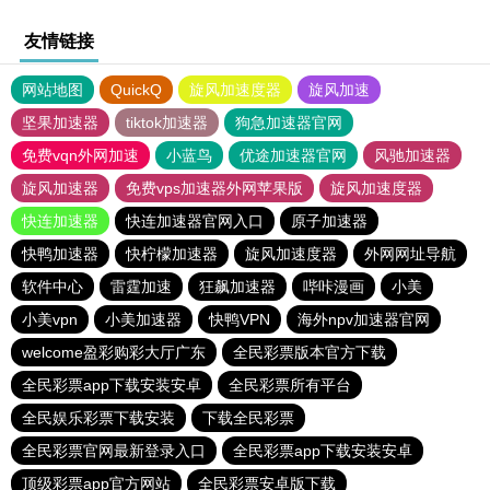
友情链接
网站地图
QuickQ
旋风加速度器
旋风加速
坚果加速器
tiktok加速器
狗急加速器官网
免费vqn外网加速
小蓝鸟
优途加速器官网
风驰加速器
旋风加速器
免费vps加速器外网苹果版
旋风加速度器
快连加速器
快连加速器官网入口
原子加速器
快鸭加速器
快柠檬加速器
旋风加速度器
外网网址导航
软件中心
雷霆加速
狂飙加速器
哔咔漫画
小美
小美vpn
小美加速器
快鸭VPN
海外npv加速器官网
welcome盈彩购彩大厅广东
全民彩票版本官方下载
全民彩票app下载安装安卓
全民彩票所有平台
全民娱乐彩票下载安装
下载全民彩票
全民彩票官网最新登录入口
全民彩票app下载安装安卓
顶级彩票app官方网站
全民彩票安卓版下载