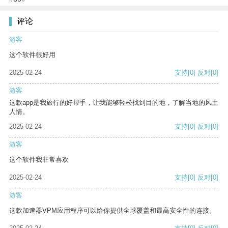
评论
游客
这个软件很好用
2025-02-24
支持
[0]
反对
[0]
游客
这款app是我旅行的好帮手，让我能够轻松找到目的地，了解当地的风土
人情。
2025-02-24
支持
[0]
反对
[0]
游客
这个软件我非常喜欢
2025-02-24
支持
[0]
反对
[0]
游客
这款加速器VPM应用程序可以给你提供全球覆盖和最高安全性的连接。