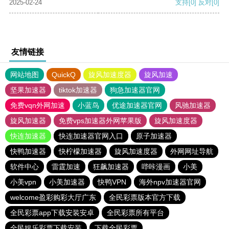
2025-02-24
支持
[0]
反对
[0]
友情链接
网站地图
QuickQ
旋风加速度器
旋风加速
坚果加速器
tiktok加速器
狗急加速器官网
免费vqn外网加速
小蓝鸟
优途加速器官网
风驰加速器
旋风加速器
免费vps加速器外网苹果版
旋风加速度器
快连加速器
快连加速器官网入口
原子加速器
快鸭加速器
快柠檬加速器
旋风加速度器
外网网址导航
软件中心
雷霆加速
狂飙加速器
哔咔漫画
小美
小美vpn
小美加速器
快鸭VPN
海外npv加速器官网
welcome盈彩购彩大厅广东
全民彩票版本官方下载
全民彩票app下载安装安卓
全民彩票所有平台
全民娱乐彩票下载安装
下载全民彩票