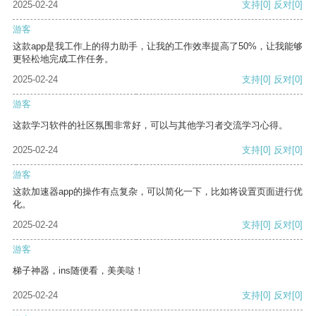
2025-02-24
支持
[0]
反对
[0]
游客
这款app是我工作上的得力助手，让我的工作效率提高了50%，让我能够
更轻松地完成工作任务。
2025-02-24
支持
[0]
反对
[0]
游客
这款学习软件的社区氛围非常好，可以与其他学习者交流学习心得。
2025-02-24
支持
[0]
反对
[0]
游客
这款加速器app的操作有点复杂，可以简化一下，比如将设置页面进行优
化。
2025-02-24
支持
[0]
反对
[0]
游客
梯子神器，ins随便看，美美哒！
2025-02-24
支持
[0]
反对
[0]