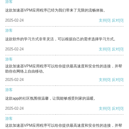
游客
这款加速器VPM应用程序已经为我们带来了无限的流畅体验。
2025-02-24
支持
[0]
反对
[0]
游客
这款软件的学习方式非常灵活，可以根据自己的需求选择学习方式。
2025-02-24
支持
[0]
反对
[0]
游客
这款加速器VPM应用程序可以给你提供最高速度和安全性的连接，并帮
助你在网络上自由移动。
2025-02-24
支持
[0]
反对
[0]
游客
这款app的社区氛围很温馨，让我能够感受到家的温暖。
2025-02-24
支持
[0]
反对
[0]
游客
这款加速器VPM应用程序可以给你提供最高速度和安全性的连接，并帮