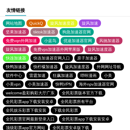
友情链接
网站地图
QuickQ
旋风加速度器
旋风加速
坚果加速器
tiktok加速器
狗急加速器官网
免费vqn外网加速
小蓝鸟
优途加速器官网
风驰加速器
旋风加速器
免费vps加速器外网苹果版
旋风加速度器
快连加速器
快连加速器官网入口
原子加速器
快鸭加速器
快柠檬加速器
旋风加速度器
外网网址导航
软件中心
雷霆加速
狂飙加速器
哔咔漫画
小美
小美vpn
小美加速器
快鸭VPN
海外npv加速器官网
welcome盈彩购彩大厅广东
全民彩票版本官方下载
全民彩票app下载安装安卓
全民彩票所有平台
全民娱乐彩票下载安装
下载全民彩票
全民彩票官网最新登录入口
全民彩票app下载安装安卓
顶级彩票app官方网站
全民彩票安卓版下载