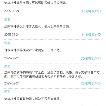
这款软件非常实用，可以帮助我解决很多问题。
2025-02-24
支持
[0]
反对
[0]
游客
这款软件的设计非常人性化，使用起来非常方便。
2025-02-24
支持
[0]
反对
[0]
游客
这款软件的界面设计非常简洁，一目了然。
2025-02-24
支持
[0]
反对
[0]
游客
这款办公软件的功能非常全面，涵盖了文档、表格、演示文稿等各个方
面。我可以使用它来完成日常办公的所有任务，非常方便。
2025-02-24
支持
[0]
反对
[0]
游客
这款软件简直是神器，解决了我所有问题。