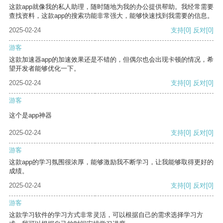
这款app就像我的私人助理，随时随地为我的办公提供帮助。我经常需要
查找资料，这款app的搜索功能非常强大，能够快速找到我需要的信息。
2025-02-24
支持
[0]
反对
[0]
游客
这款加速器app的加速效果还是不错的，但偶尔也会出现卡顿的情况，希
望开发者能够优化一下。
2025-02-24
支持
[0]
反对
[0]
游客
这个是app神器
2025-02-24
支持
[0]
反对
[0]
游客
这款app的学习氛围很浓厚，能够激励我不断学习，让我能够取得更好的
成绩。
2025-02-24
支持
[0]
反对
[0]
游客
这款学习软件的学习方式非常灵活，可以根据自己的需求选择学习方