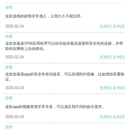
游客
这款游戏的剧情非常感人，让我久久不能忘怀。
2025-02-24
支持
[0]
反对
[0]
游客
这款加速器VPM应用程序可以给你提供最高速度和安全性的连接，并帮
助你在网络上自由移动。
2025-02-24
支持
[0]
反对
[0]
游客
这款加速器app的安全性有待提高，可以加强防护措施，比如增加双重验
证。
2025-02-24
支持
[0]
反对
[0]
游客
这款app的视频资源非常丰富，可以满足我不同的娱乐需求。
2025-02-24
支持
[0]
反对
[0]
游客