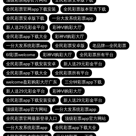
顶级彩票app官方网站
全民彩票安卓版下载
全民彩票官网app下载安装
全民彩票版本官方下载
全民彩票安卓版下载
一分大发系统彩票app
新人送29元彩金平台
彩神Vl购彩大厅
全民彩票app下载大全
彩神Vl购彩大厅
一分大发系统彩票app
全民彩票安卓版
老品牌—全民彩票
6f彩票welcome
彩神Vl购彩大厅
全民彩票所有平台
全民彩票app下载安装安卓
新人送29元彩金平台
全民彩票app下载大全
全民彩票所有平台
welcome盈彩购彩大厅广东
三分钟彩票app下载
新人送29元彩金平台
彩神Vl购彩大厅
全民彩票app下载安装安卓
新人送29元彩金平台
顶级彩票app官方网站
一分大发系统彩票app
全民彩票官网最新登录入口
顶级彩票app官方网站
一分大发系统彩票app
全民彩票app下载大全