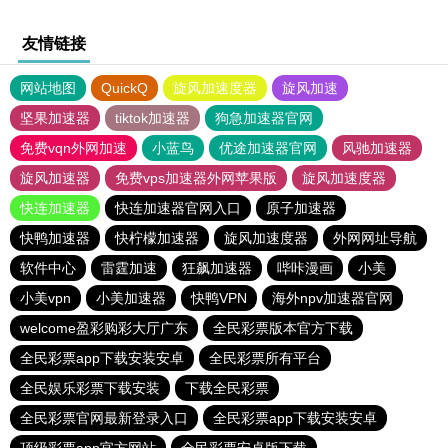
友情链接
网站地图
QuickQ
旋风加速度器
旋风加速
坚果加速器
tiktok加速器
狗急加速器官网
免费vqn外网加速
小蓝鸟
优途加速器官网
风驰加速器
旋风加速器
免费vps加速器外网苹果版
旋风加速度器
快连加速器
快连加速器官网入口
原子加速器
快鸭加速器
快柠檬加速器
旋风加速度器
外网网址导航
软件中心
雷霆加速
狂飙加速器
哔咔漫画
小美
小美vpn
小美加速器
快鸭VPN
海外npv加速器官网
welcome盈彩购彩大厅广东
全民彩票版本官方下载
全民彩票app下载安装安卓
全民彩票所有平台
全民娱乐彩票下载安装
下载全民彩票
全民彩票官网最新登录入口
全民彩票app下载安装安卓