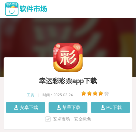
幸运彩彩票app下载
工具
|
时间：2025-02-24
|
安卓下载
苹果下载
PC下载
安卓市场，安全绿色