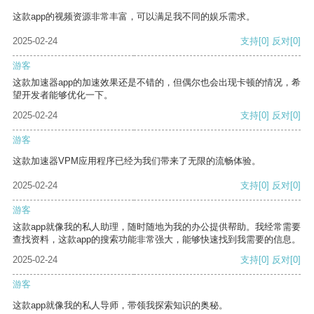
这款app的视频资源非常丰富，可以满足我不同的娱乐需求。
2025-02-24
支持
[0]
反对
[0]
游客
这款加速器app的加速效果还是不错的，但偶尔也会出现卡顿的情况，希
望开发者能够优化一下。
2025-02-24
支持
[0]
反对
[0]
游客
这款加速器VPM应用程序已经为我们带来了无限的流畅体验。
2025-02-24
支持
[0]
反对
[0]
游客
这款app就像我的私人助理，随时随地为我的办公提供帮助。我经常需要
查找资料，这款app的搜索功能非常强大，能够快速找到我需要的信息。
2025-02-24
支持
[0]
反对
[0]
游客
这款app就像我的私人导师，带领我探索知识的奥秘。