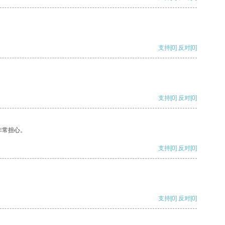
支持
[0]
反对
[0]
支持
[0]
反对
[0]
非常担心。
支持
[0]
反对
[0]
支持
[0]
反对
[0]