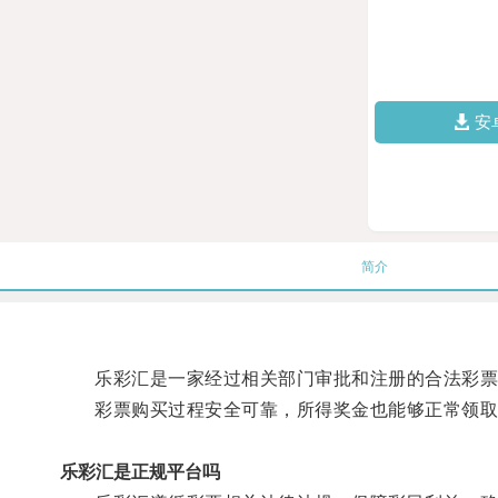
安
简介
乐彩汇是一家经过相关部门审批和注册的合法彩票
彩票购买过程安全可靠，所得奖金也能够正常领取
乐彩汇是正规平台吗