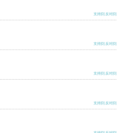
支持
[0]
反对
[0]
支持
[0]
反对
[0]
支持
[0]
反对
[0]
支持
[0]
反对
[0]
支持
[0]
反对
[0]