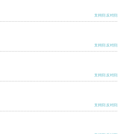
支持
[0]
反对
[0]
支持
[0]
反对
[0]
支持
[0]
反对
[0]
支持
[0]
反对
[0]