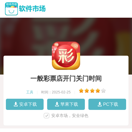
一般彩票店开门关门时间
工具
|
时间：2025-02-25
|
安卓下载
苹果下载
PC下载
安卓市场，安全绿色