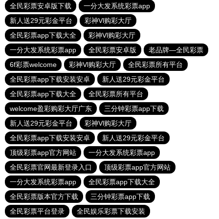
全民彩票安卓版下载
一分大发系统彩票app
新人送29元彩金平台
彩神Vl购彩大厅
全民彩票app下载大全
彩神Vl购彩大厅
一分大发系统彩票app
全民彩票安卓版
老品牌—全民彩票
6f彩票welcome
彩神Vl购彩大厅
全民彩票所有平台
全民彩票app下载安装安卓
新人送29元彩金平台
全民彩票app下载大全
全民彩票所有平台
welcome盈彩购彩大厅广东
三分钟彩票app下载
新人送29元彩金平台
彩神Vl购彩大厅
全民彩票app下载安装安卓
新人送29元彩金平台
顶级彩票app官方网站
一分大发系统彩票app
全民彩票官网最新登录入口
顶级彩票app官方网站
一分大发系统彩票app
全民彩票app下载大全
全民彩票版本官方下载
三分钟彩票app下载
全民彩票平台登录
全民娱乐彩票下载安装